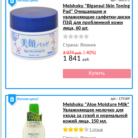
арт.: 802171
Летняя цена!
Meishoku
"Bigansui Skin Toning
Pad" Очищающие и
увлажняющие салфетки-диски
ПЭД для проблемной кожи
лица, 60 шт.
Страна: Япония
3 074
(-40%)
руб.
1 841
руб.
арт.: 175169
Летняя цена!
Meishoku
"Aloe Moisture Milk"
Увлажняющее молочко для
ухода за сухой и нормальной
кожей лица, 150 мл.
1 отзыв