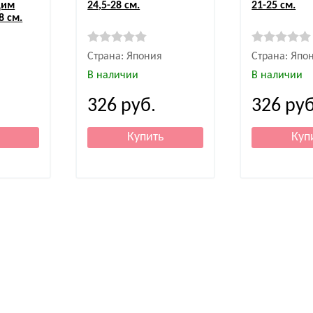
щим
24,5-28 см.
21-25 см.
8 см.
Страна: Япония
Страна: Япо
В наличии
В наличии
326
руб.
326
руб