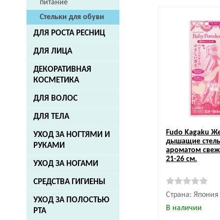
питание
Стельки для обуви
ДЛЯ РОСТА РЕСНИЦ
ДЛЯ ЛИЦА
ДЕКОРАТИВНАЯ
КОСМЕТИКА
ДЛЯ ВОЛОС
ДЛЯ ТЕЛА
Fudo Kagaku
Же
УХОД ЗА НОГТЯМИ И
дышащие стель
РУКАМИ
ароматом свеж
21-26 см.
УХОД ЗА НОГАМИ
СРЕДСТВА ГИГИЕНЫ
Страна: Япония
УХОД ЗА ПОЛОСТЬЮ
В наличии
РТА