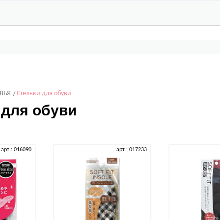
ВЬЯ
Стельки для обуви
 для обуви
арт.: 016090
арт.: 017233