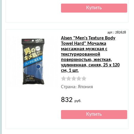
арт.: 282628
Aisen
"Men's Texture Body
Towel Hard" Мочалка
массажная мужская с
текстурированной
поверхностью, жесткая,
удлиненная, синяя, 25 х 120
см, 1 шт.
Страна: Япония
832
руб.