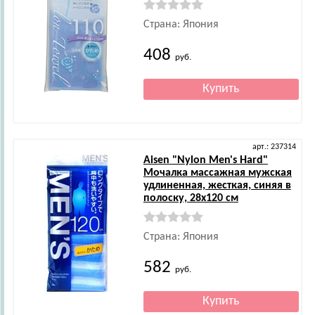
Страна: Япония
408
руб.
арт.: 237314
Aisen
"Nylon Men's Hard"
Мочалка массажная мужская
удлиненная, жесткая, синяя в
полоску, 28х120 см
Страна: Япония
582
руб.