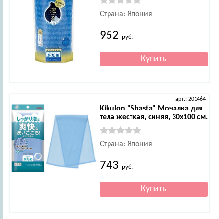
Страна: Япония
952
руб.
арт.: 201464
Kikulon
"Shasta" Мочалка для
тела жесткая, синяя, 30х100 см.
Страна: Япония
743
руб.