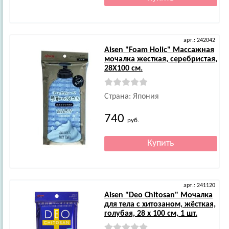
арт.: 242042
Aisen
"Foam Holic" Массажная
мочалка жесткая, серебристая,
28Х100 см.
Страна: Япония
740
руб.
арт.: 241120
Aisen
"Deo Chitosan" Мочалка
для тела с хитозаном, жёсткая,
голубая, 28 х 100 см, 1 шт.