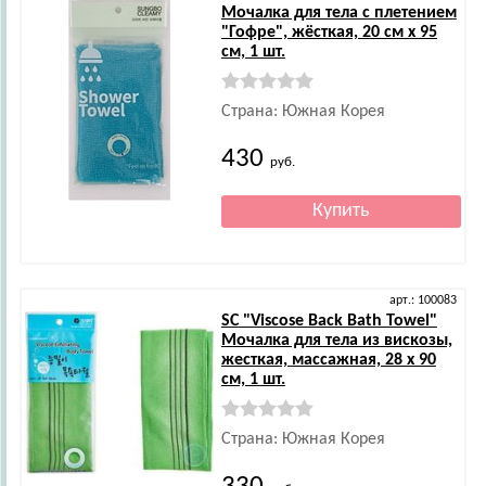
Мочалка для тела с плетением
"Гофре", жёсткая, 20 см х 95
см, 1 шт.
Страна: Южная Корея
430
руб.
арт.: 100083
SC
"Viscose Back Bath Towel"
Мочалка для тела из вискозы,
жесткая, массажная, 28 х 90
см, 1 шт.
Страна: Южная Корея