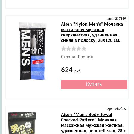
арт.: 237369
Aisen
"Nylon Men's" Мочалка
массажная мужская
сверхжесткая, удлиненная,
синяя в полоску, 28Х120 см.
Страна: Япония
624
руб.
арт.: 282635
Aisen
"Men's Body Towel
Checked Pattern" Мочалка
массажная мужская жесткая,
удлиненная, черно-белая, 28 х