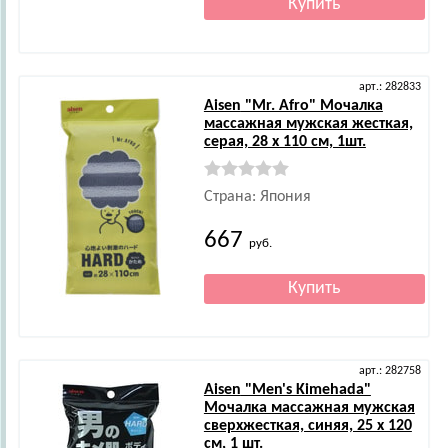
арт.: 282833
Aisen
"Mr. Afro" Мочалка
массажная мужская жесткая,
серая, 28 x 110 см, 1шт.
Страна: Япония
667
руб.
арт.: 282758
Aisen
"Men's Kimehada"
Мочалка массажная мужская
сверхжесткая, синяя, 25 x 120
см, 1 шт.