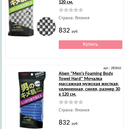
120 см.
Страна: Япония
832
руб.
арт.: 282642
Aisen
"Men's Foaming Body
Towel Hard" Мочалка
массажная мужская жесткая,
удлиненная, синяя, размер 30
х 120 см.
Страна: Япония
832
руб.