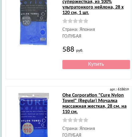
супержесткая, из 100%
ультратонкого нейлона, 28 х
120 см, 1 шт.
Страна: Япония
ГОЛУБАЯ
588
руб.
арт.: 618659
Ohe Corporation
"Cure Nylon
Towel" (Regular) Мочалка
массажная жесткая, 28 см. на
110 см.
Страна: Япония
ГОЛУБАЯ