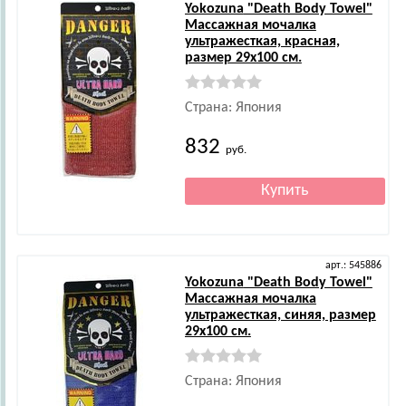
Yokozuna
"Death Body Towel"
Массажная мочалка
ультражесткая, красная,
размер 29х100 см.
Страна: Япония
832
руб.
арт.: 545886
Yokozuna
"Death Body Towel"
Массажная мочалка
ультражесткая, синяя, размер
29х100 см.
Страна: Япония