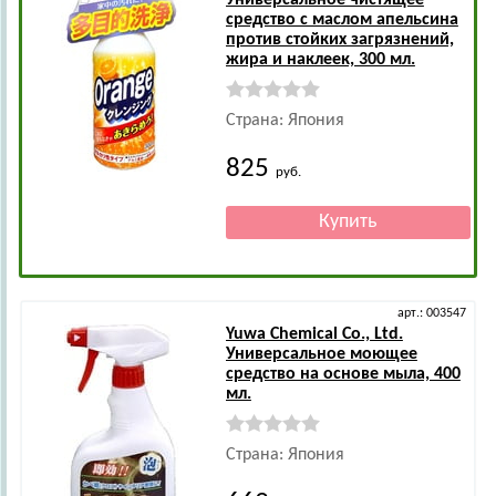
Универсальное чистящее
средство с маслом апельсина
против стойких загрязнений,
жира и наклеек, 300 мл.
Страна: Япония
825
руб.
арт.: 003547
Yuwa Chemical Co., Ltd.
Универсальное моющее
средство на основе мыла, 400
мл.
Страна: Япония