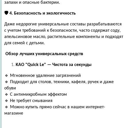
запахи и опасные бактерии.
🛡
️ 4. Безопасность и экологичность
Даже недорогие универсальные составы разрабатываются
с учетом требований к безопасности, часто содержат соду,
апельсиновое масло, растительные компоненты и подходят
для семей с детьми.
Обзор лучших универсальных средств
KAO "Quick Le" — Чистота за секунды
🔹 Мгновенное удаление загрязнений
🔹 Подходит для столов, техники, кафеля, ручек и даже
обуви
🔹 С антимикробным эффектом
🔹 Не требует смывания
🔹 Можно купить прямо сейчас в нашем интернет-
магазине