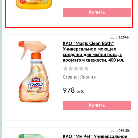
арт.: 322944
KAO
"Magiс Clean Bath"
Универсальное моющее
средство для мытья пола, с
ароматом свежести, 400 мл.
Страна: Япония
978
руб.
арт.: 036186
KAO
"My Pet" Универсальное