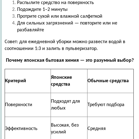
Распылите средство на поверхность
Подождите 1–2 минуты
Протрите сухой или влажной салфеткой
Для сильных загрязнений — повторите или не
разбавляйте
Совет: для ежедневной уборки можно развести водой в
соотношении 1:3 и залить в пульверизатор.
Почему японская бытовая химия — это разумный выбор?
Японские
Критерий
Обычные средства
средства
Подходят для
Поверхности
Требуют подбора
любых
Высокая, без
Эффективность
Средняя
усилий