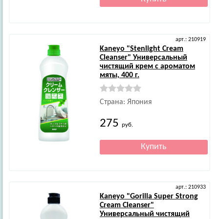
арт.: 210919
Kaneyo
"Stenlight Cream
Cleanser" Универсальный
чистящий крем с ароматом
мяты, 400 г.
Страна: Япония
275
руб.
арт.: 210933
Kaneyo
"Gorilla Super Strong
Cream Cleanser"
Универсальный чистящий