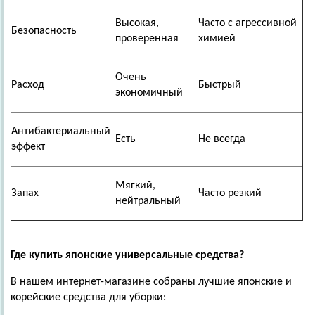
Высокая,
Часто с агрессивной
Безопасность
проверенная
химией
Очень
Расход
Быстрый
экономичный
Антибактериальный
Есть
Не всегда
эффект
Мягкий,
Запах
Часто резкий
нейтральный
Где купить японские универсальные средства?
В нашем интернет-магазине собраны лучшие японские и
корейские средства для уборки: