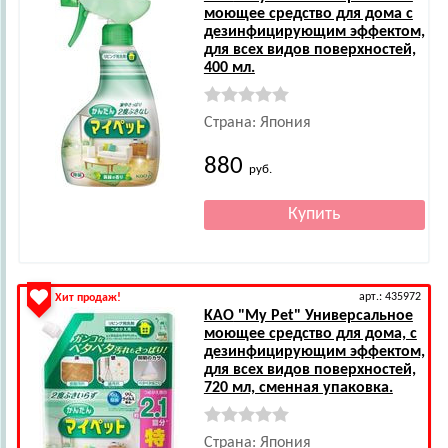
моющее средство для дома с
дезинфицирующим эффектом,
для всех видов поверхностей,
400 мл.
Страна: Япония
880
руб.
арт.: 435972
Хит продаж!
KAO
"My Pet" Универсальное
моющее средство для дома, с
дезинфицирующим эффектом,
для всех видов поверхностей,
720 мл, сменная упаковка.
Страна: Япония