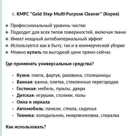
KMPC "Gold Step Multi-Purpose Cleaner" (
Корея
)
🔹 Профессиональный уровень чистки
🔹 Подходит для всех типов поверхностей, включая ткани
🔹 Имеет мощный антибактериальный эффект
🔹 Используется как в быту, так и в коммерческой уборке
🔹 Можно
купить
по выгодной цене прямо сейчас
Где применять универсальные средства?
Кухня
: плита, фартук, раковина, столешницы
Ванная
: ванна, плитка, стеклянные перегородки
Гостиная
: мебель, пульты, двери
Детская
: игрушки, столики, полы
Окна и зеркала
Автомобиль
: панели, стекла, сиденья
Техника
: холодильник, микроволновка, стиралка
Как использовать?