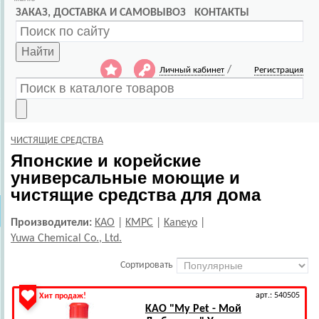
ЗАКАЗ, ДОСТАВКА И САМОВЫВОЗ
КОНТАКТЫ
Найти
/
Личный кабинет
Регистрация
ЧИСТЯЩИЕ СРЕДСТВА
Японские и корейские
универсальные моющие и
чистящие средства для дома
Производители:
KAO
|
KMPC
|
Kaneyo
|
Yuwa Chemical Co., Ltd.
Сортировать
арт.: 540505
Хит продаж!
KAO
"My Pet - Мой