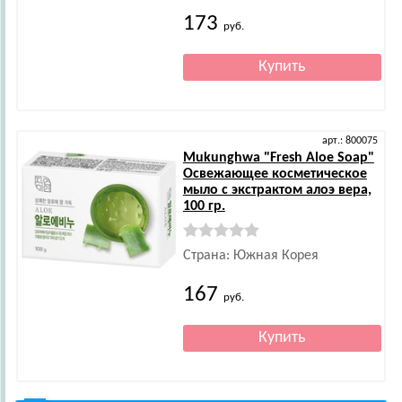
173
руб.
арт.: 800075
Mukunghwa
"Fresh Aloe Soap"
Освежающее косметическое
мыло с экстрактом алоэ вера,
100 гр.
Страна: Южная Корея
167
руб.