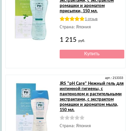
экстрактами, с экстрактом
ромашки и ароматом
присыпки, 150 мл.
1 отзыв
Страна: Япония
1 215
руб.
арт.: 213333
JRS
"pH Care" Нежный гель для
интимной гигиены, с
пантенолом и растительными
экстрактами, с экстрактом
ромашки и ароматом мыла,
150 мл.
Страна: Япония