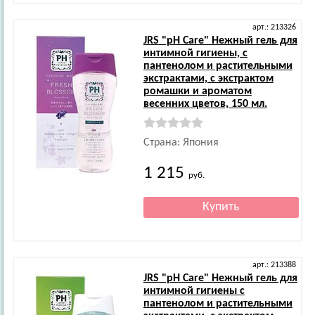
арт.: 213326
JRS
"pH Care" Нежный гель для
интимной гигиены, с
пантенолом и растительными
экстрактами, с экстрактом
ромашки и ароматом
весенних цветов, 150 мл.
Страна: Япония
1 215
руб.
арт.: 213388
JRS
"pH Care" Нежный гель для
интимной гигиены с
пантенолом и растительными