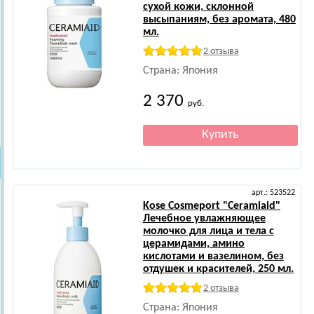
сухой кожи, склонной
высыпаниям, без аромата, 480
мл.
2 отзыва
Страна: Япония
2 370
руб.
арт.: 523522
Kose Cosmeport
"Ceramiaid"
Лечебное увлажняющее
молочко для лица и тела с
церамидами, амино
кислотами и вазелином, без
отдушек и красителей, 250 мл.
2 отзыва
Страна: Япония