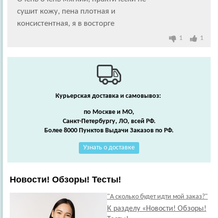
сушит кожу, пена плотная и
консистентная, я в восторге
1
1
Курьерская доставка и самовывоз:
по Москве и МО,
Санкт-Петербургу, ЛО, всей РФ.
Более 8000 Пунктов Выдачи Заказов по РФ.
Узнать о доставке
Новости! Обзоры! Тесты!
"А сколько будет идти мой заказ?"
К разделу «Новости! Обзоры!