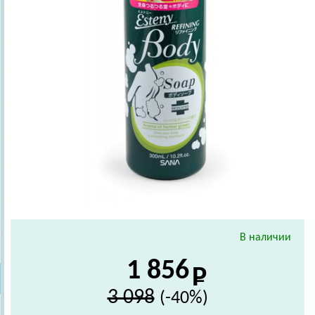
В наличии
1 856
3 098
(-40%)