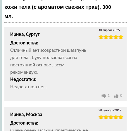
кожи тела (с ароматом свежих трав), 300
мл.
10 апреля 2025
Ирина, Сургут
Достоинства:
Отличный антисозрастной шампунь
для тела , буду пользоваться на
постоянной основе , всем
рекомендую.
Недостатки:
Недостатков нет .
1
0
20 декабря 2019
Ирина, Москва
Достоинства:
Очень очень мягкий, практически не