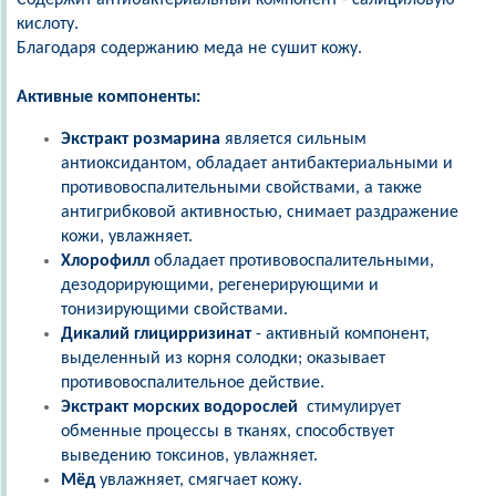
Содержит антибактериальный компонент - салициловую
кислоту.
Благодаря содержанию меда не сушит кожу.
Активные компоненты:
Экстракт розмарина
является сильным
антиоксидантом, обладает антибактериальными и
противовоспалительными свойствами, а также
антигрибковой активностью, снимает раздражение
кожи, увлажняет.
Хлорофилл
обладает противовоспалительными,
дезодорирующими, регенерирующими и
тонизирующими свойствами.
Дикалий глицирризинат
- активный компонент,
выделенный из корня солодки; оказывает
противовоспалительное действие.
Экстракт морских водорослей
стимулирует
обменные процессы в тканях, способствует
выведению токсинов, увлажняет.
Мёд
увлажняет, смягчает кожу.