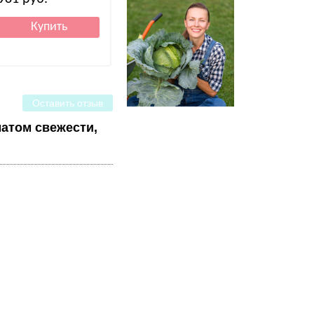
Оставить отзыв
атом свежести,