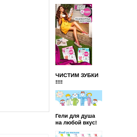
ЧИСТИМ ЗУБКИ
!!!!
Гели для душа
на любой вкус!