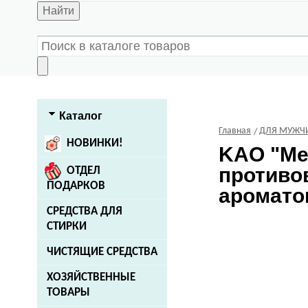
Найти
Каталог
Главная
ДЛЯ МУЖЧ
НОВИНКИ!
KAO
"Me
противо
ОТДЕЛ
ПОДАРКОВ
ароматом
СРЕДСТВА ДЛЯ
СТИРКИ
ЧИСТЯЩИЕ СРЕДСТВА
ХОЗЯЙСТВЕННЫЕ
ТОВАРЫ