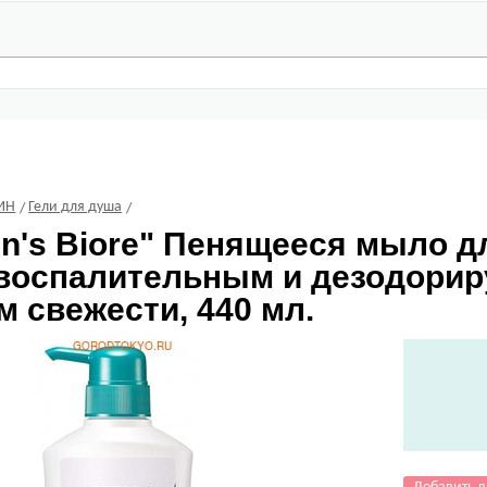
ИН
Гели для душа
n's Biore" Пенящееся мыло дл
воспалительным и дезодори
 свежести, 440 мл.