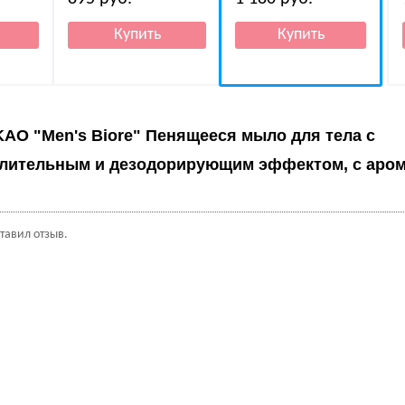
KAO "Men's Biore" Пенящееся мыло для тела с
лительным и дезодорирующим эффектом, с аром
ставил отзыв.