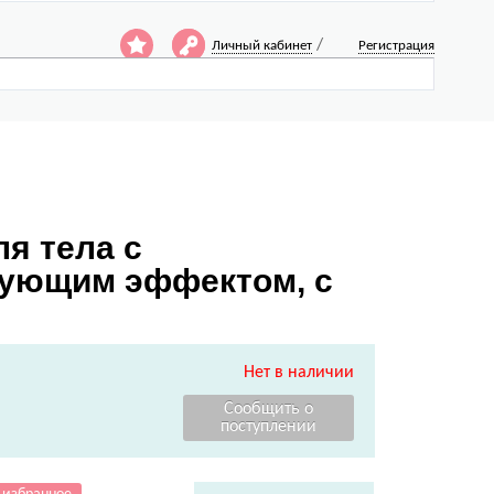
/
Личный кабинет
Регистрация
я тела с
рующим эффектом, с
Нет в наличии