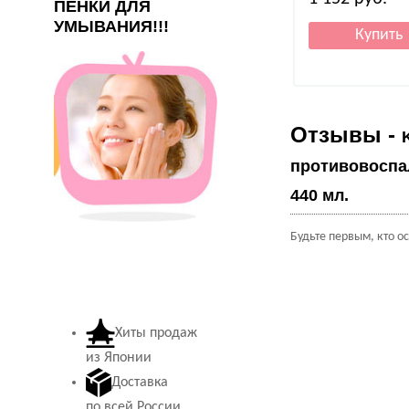
ПЕНКИ ДЛЯ
УМЫВАНИЯ!!!
Отзывы -
противовоспа
440 мл.
Будьте первым, кто о
Хиты продаж
из Японии
Доставка
по всей России