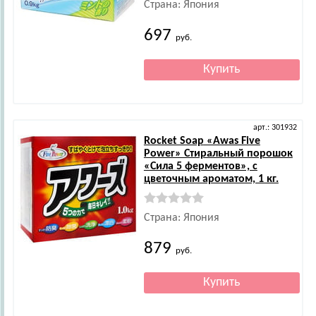
Страна: Япония
697
руб.
арт.: 301932
Rocket Soap
«Awas Five
Power» Стиральный порошок
«Сила 5 ферментов», с
цветочным ароматом, 1 кг.
Страна: Япония
879
руб.