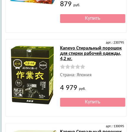
879
руб.
арт.: 230795
Kaneyo
Стиральный порошок
для стирки рабочей одежды,
4,2 кг.
Страна: Япония
4 979
руб.
арт.: 130095