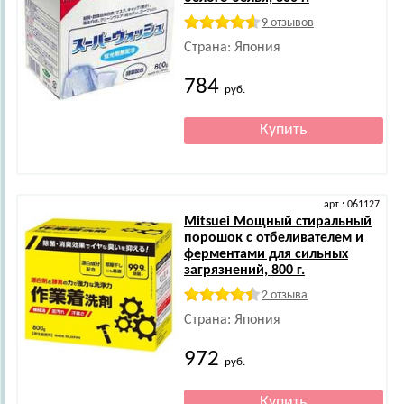
9 отзывов
Страна: Япония
784
руб.
арт.: 061127
Mitsuei
Мощный стиральный
порошок с отбеливателем и
ферментами для сильных
загрязнений, 800 г.
2 отзыва
Страна: Япония
972
руб.