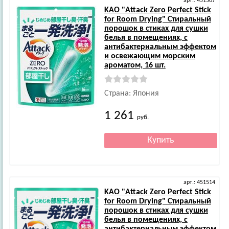
арт.: 451507
KAO
"Attack Zero Perfect Stick
for Room Drying" Стиральный
порошок в стиках для сушки
белья в помещениях, с
антибактериальным эффектом
и освежающим морским
ароматом, 16 шт.
Страна: Япония
1 261
руб.
арт.: 451514
KAO
"Attack Zero Perfect Stick
for Room Drying" Стиральный
порошок в стиках для сушки
белья в помещениях, с