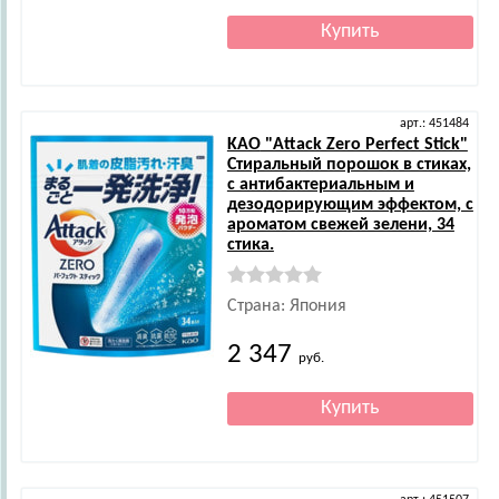
арт.: 451484
KAO
"Attack Zero Perfect Stick"
Стиральный порошок в стиках,
с антибактериальным и
дезодорирующим эффектом, с
ароматом свежей зелени, 34
стика.
Страна: Япония
2 347
руб.