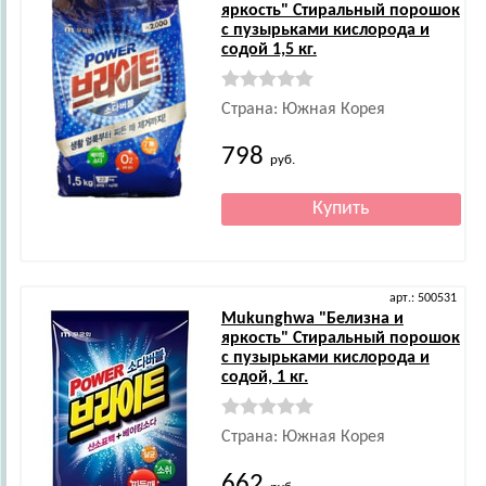
яркость" Стиральный порошок
с пузырьками кислорода и
содой 1,5 кг.
Страна: Южная Корея
798
руб.
арт.: 500531
Mukunghwa
"Белизна и
яркость" Стиральный порошок
с пузырьками кислорода и
содой, 1 кг.
Страна: Южная Корея
662