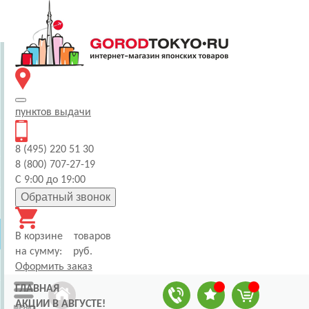
пунктов
выдачи
8 (495) 220 51 30
8 (800) 707-27-19
С 9:00 до 19:00
Обратный звонок
В корзине
товаров
на сумму:
руб.
Оформить заказ
ГЛАВНАЯ
АКЦИИ В АВГУСТЕ!