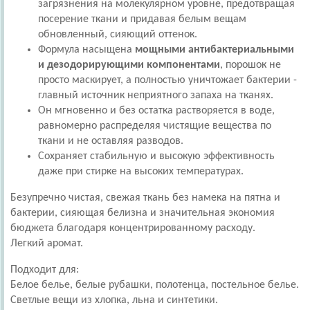
загрязнения на молекулярном уровне, предотвращая
посерение ткани и придавая белым вещам
обновленный, сияющий оттенок.
Формула насыщена
мощными антибактериальными
и дезодорирующими компонентами
, порошок не
просто маскирует, а полностью уничтожает бактерии -
главный источник неприятного запаха на тканях.
Он мгновенно и без остатка растворяется в воде,
равномерно распределяя чистящие вещества по
ткани и не оставляя разводов.
Сохраняет стабильную и высокую эффективность
даже при стирке на высоких температурах.
Безупречно чистая, свежая ткань без намека на пятна и
бактерии, сияющая белизна и значительная экономия
бюджета благодаря концентрированному расходу.
Легкий аромат.
Подходит для:
Белое белье, белые рубашки, полотенца, постельное белье.
Светлые вещи из хлопка, льна и синтетики.