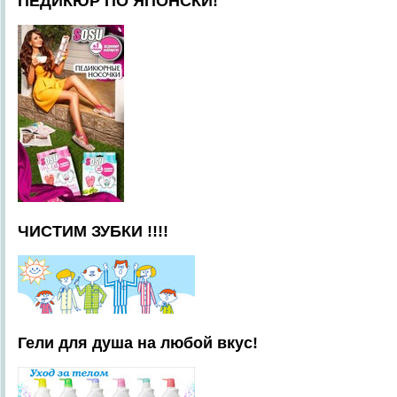
ПЕДИКЮР ПО ЯПОНСКИ!
ЧИСТИМ ЗУБКИ !!!!
Гели для душа на любой вкус!