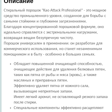
Описание
Стиральный порошок "Kao Attack Professional" - это мощное
средство промышленного уровня, созданное для борьбы с
самыми стойкими и глубокими загрязнениями.
Благодаря концентрированной порошковой формуле, оно
идеально справляется с экстремальными нагрузками,
возвращая вещам безупречную чистоту.
Порошок универсален в применении: он разработан для
коммерческого использования, но станет незаменимым
помощником и в быту - особенно в больших семьях.
Обладает повышенной очищающей способностью,
очищающее действие для удаления белковых пятен,
таких как пятна от рыбы и мяса (кровь), а также
масляных и приправных пятен.
Эффективно удаляет пятна от кожного сала,
вызывающие неприятные запахи.
Имеет легкий аромат, не оставляющий резкого запаха
после стирки.
Специальные компоненты эффективно расщепляют