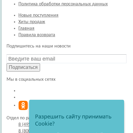
Политика обработки персональных данных
Новые поступления
Хиты продаж
Главная
Правила возврата
Подпишитесь на наши новости
Подписаться
Мы в социальных сетях
Разрешить сайту принимать
Отдел по работе с покупателями
Cookie?
8 (495) 220-51-30
8 (800) 707-27-19