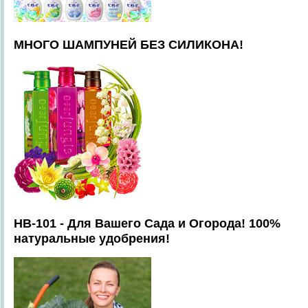
МНОГО ШАМПУНЕЙ БЕЗ СИЛИКОНА!
HB-101 - Для Вашего Сада и Огорода! 100%
натуральные удобрения!