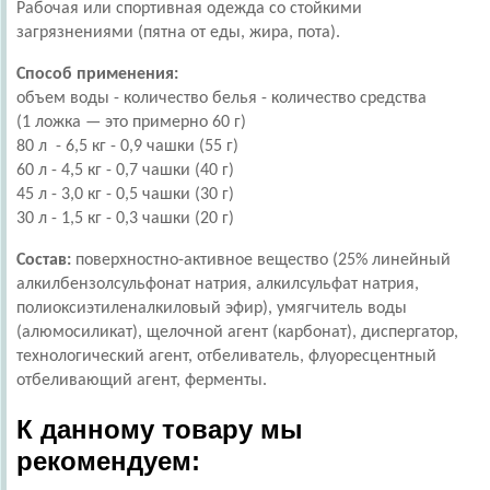
Рабочая или спортивная одежда со стойкими
загрязнениями (пятна от еды, жира, пота).
Способ применения:
объем воды - количество белья - количество средства
(1 ложка — это примерно 60 г)
80 л - 6,5 кг - 0,9 чашки (55 г)
60 л - 4,5 кг - 0,7 чашки (40 г)
45 л - 3,0 кг - 0,5 чашки (30 г)
30 л - 1,5 кг - 0,3 чашки (20 г)
Состав:
поверхностно-активное вещество (25% линейный
алкилбензолсульфонат натрия, алкилсульфат натрия,
полиоксиэтиленалкиловый эфир), умягчитель воды
(алюмосиликат), щелочной агент (карбонат), диспергатор,
технологический агент, отбеливатель, флуоресцентный
отбеливающий агент, ферменты.
К данному товару мы
рекомендуем: