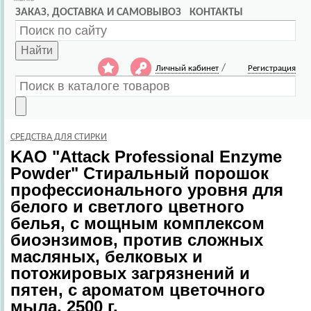
ЗАКАЗ, ДОСТАВКА И САМОВЫВОЗ
КОНТАКТЫ
Найти
/
Личный кабинет
Регистрация
СРЕДСТВА ДЛЯ СТИРКИ
KAO
"Attack Professional Enzyme
Powder" Стиральный порошок
профессионального уровня для
белого и светлого цветного
белья, с мощным комплексом
биоэнзимов, против сложных
масляных, белковых и
потожировых загрязнений и
пятен, с ароматом цветочного
мыла, 2500 г.