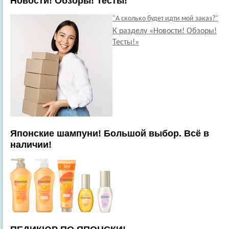
Новости! Обзоры! Тесты!
"А сколько будет идти мой заказ?"
К разделу «Новости! Обзоры!
Тесты!»
Японские шампуни! Большой выбор. Всё в
наличии!