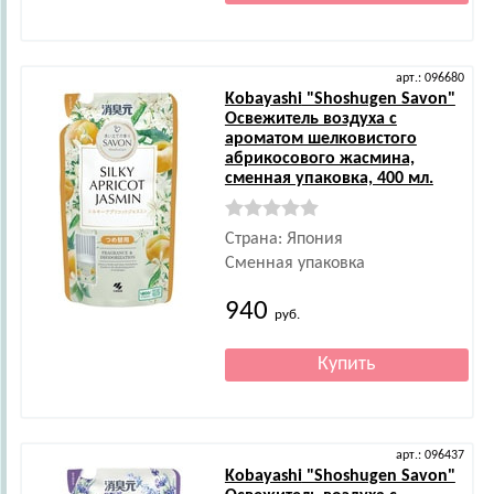
арт.: 096680
Kobayashi
"Shoshugen Savon"
Освежитель воздуха с
ароматом шелковистого
абрикосового жасмина,
сменная упаковка, 400 мл.
Страна: Япония
Сменная упаковка
940
руб.
арт.: 096437
Kobayashi
"Shoshugen Savon"