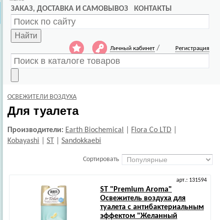
ЗАКАЗ, ДОСТАВКА И САМОВЫВОЗ
КОНТАКТЫ
Найти
/
Личный кабинет
Регистрация
ОСВЕЖИТЕЛИ ВОЗДУХА
Для туалета
Производители:
Earth Biochemical
|
Flora Co LTD
|
Kobayashi
|
ST
|
Sandokkaebi
Сортировать
арт.: 131594
ST
"Premium Aroma"
Освежитель воздуха для
туалета с антибактериальным
эффектом "Желанный