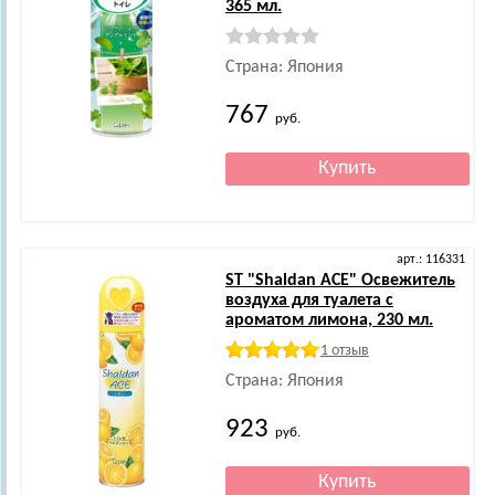
365 мл.
Страна: Япония
767
руб.
арт.: 116331
ST
"Shaldan ACE" Освежитель
воздуха для туалета с
ароматом лимона, 230 мл.
1 отзыв
Страна: Япония
923
руб.