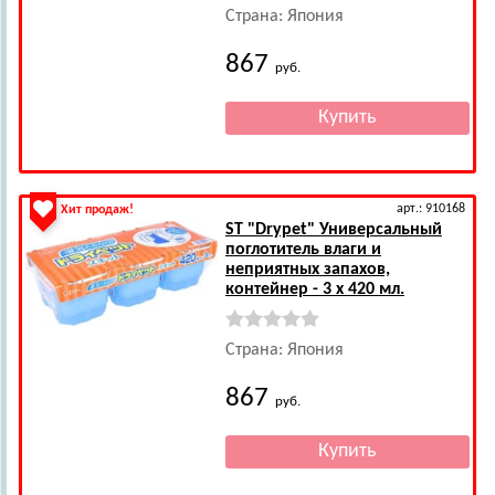
Страна: Япония
867
руб.
арт.: 910168
Хит продаж!
ST
"Drypet" Универсальный
поглотитель влаги и
неприятных запахов,
контейнер - 3 x 420 мл.
Страна: Япония
867
руб.