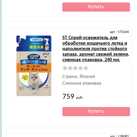
арт.: 575244
ST
Спрей-освежитель для
обработки кошачьего лотка и
наполнителя против стойкого
запаха, аромат свежей зелени,
сменная упаковка, 240 мл.
Страна: Япония
Сменная упаковка
759
руб.
арт.: 128082