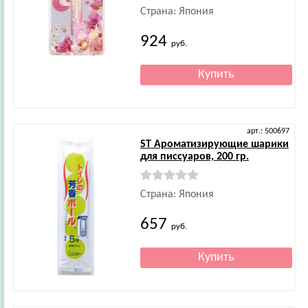
Страна: Япония
924
руб.
арт.: 500697
ST
Ароматизирующие шарики
для писсуаров, 200 гр.
Страна: Япония
657
руб.