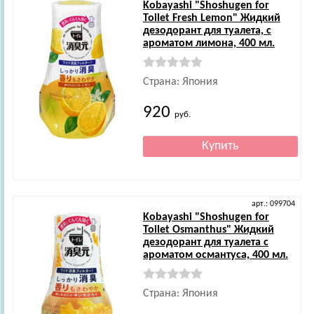
Kobayashi
"Shoshugen for
Toilet Fresh Lemon" Жидкий
дезодорант для туалета, с
ароматом лимона, 400 мл.
Страна: Япония
920
руб.
арт.: 099704
Kobayashi
"Shoshugen for
Toilet Osmanthus" Жидкий
дезодорант для туалета с
ароматом османтуса, 400 мл.
Страна: Япония