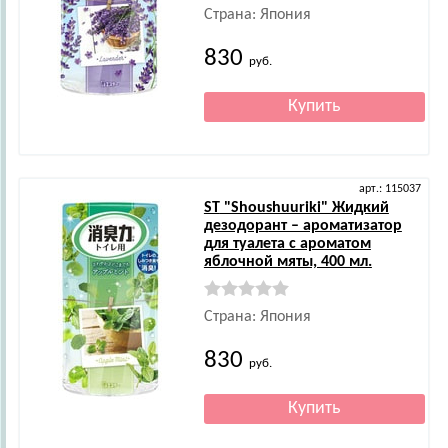
Страна: Япония
830
руб.
арт.: 115037
ST
"Shoushuuriki" Жидкий
дезодорант – ароматизатор
для туалета c ароматом
яблочной мяты, 400 мл.
Страна: Япония
830
руб.