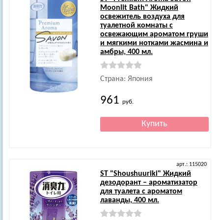
Moonlit Bath" Жидкий
освежитель воздуха для
туалетной комнаты с
освежающим ароматом груши
и мягкими нотками жасмина и
амбры, 400 мл.
Страна: Япония
961
руб.
арт.: 115020
ST
"Shoushuuriki" Жидкий
дезодорант – ароматизатор
для туалета с ароматом
лаванды, 400 мл.