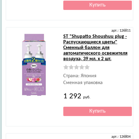
арт.: 126811
ST
"Shupatto Shoushuu plug -
Распускающиеся цветы"
Сменный баллон для
автоматического освежителя
воздуха, 39 мл. х 2 шт.
Страна: Япония
Сменная упаковка
1 292
руб.
арт.: 126804