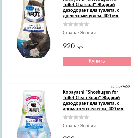
Toilet Charcoal" Жидкий
дезодорант для туалета, с
древесным углем, 400 мл.
Страна: Япония
920
руб.
арт.: 099650
Kobayashi
"Shoshugen for
Toilet Clean Soap" Жидкий
дезодорант для туалета, с
ароматом свежести, 400 мл.
Страна: Япония