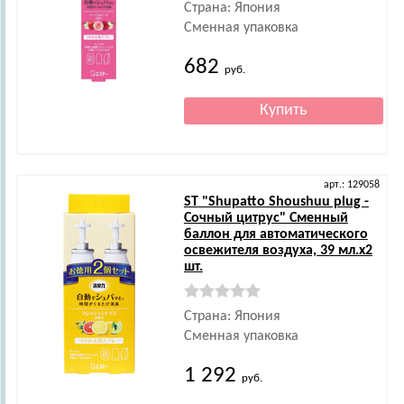
Страна: Япония
Сменная упаковка
682
руб.
арт.: 129058
ST
"Shupatto Shoushuu plug -
Сочный цитрус" Сменный
баллон для автоматического
освежителя воздуха, 39 мл.х2
шт.
Страна: Япония
Сменная упаковка
1 292
руб.