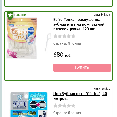
арт.: 846513
Новинка!
Ebisu
Тонкая распушенная
зубная нить на компактной
плоской ручке, 120 шт.
Страна: Япония
680
руб.
арт.: 207825
Lion
Зубная нить "Clinica", 40
метров.
Страна: Япония