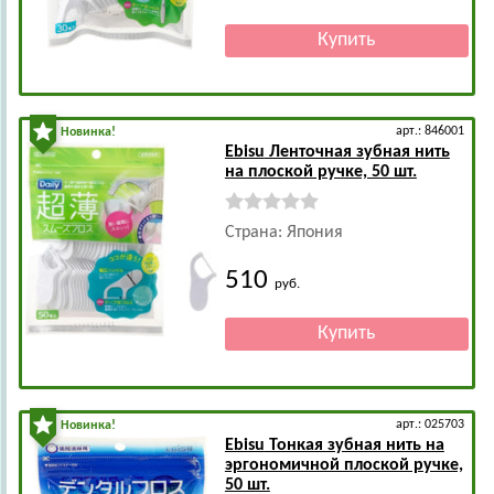
арт.: 846001
Новинка!
Ebisu
Ленточная зубная нить
на плоской ручке, 50 шт.
Страна: Япония
510
руб.
арт.: 025703
Новинка!
Ebisu
Тонкая зубная нить на
эргономичной плоской ручке,
50 шт.