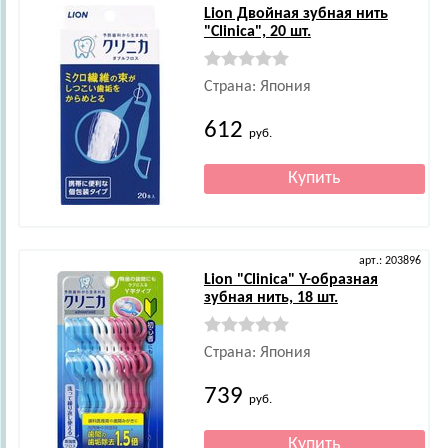
Lion
Двойная зубная нить
"Clinica", 20 шт.
Страна: Япония
612
руб.
арт.: 203896
Lion
"Clinica" Y-образная
зубная нить, 18 шт.
Страна: Япония
739
руб.