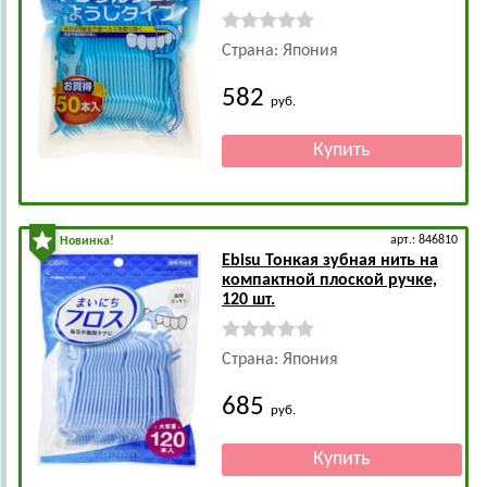
Страна: Япония
582
руб.
арт.: 846810
Новинка!
Ebisu
Тонкая зубная нить на
компактной плоской ручке,
120 шт.
Страна: Япония
685
руб.