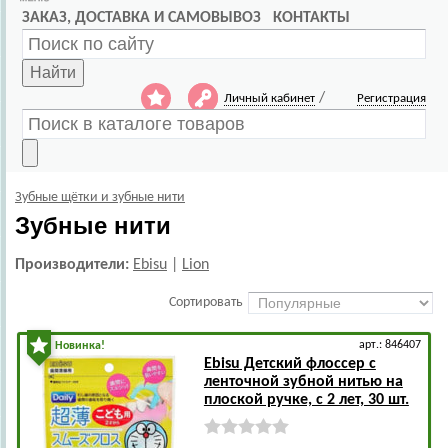
ЗАКАЗ, ДОСТАВКА И САМОВЫВОЗ
КОНТАКТЫ
Найти
/
Личный кабинет
Регистрация
Зубные щётки и зубные нити
Зубные нити
Производители:
Ebisu
|
Lion
Сортировать
арт.: 846407
Новинка!
Ebisu
Детский флоссер с
ленточной зубной нитью на
плоской ручке, с 2 лет, 30 шт.