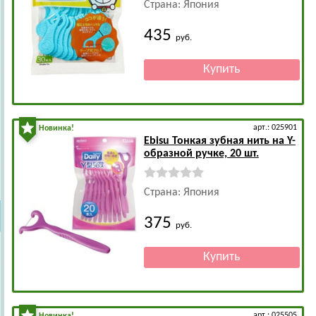
Страна: Япония
435
руб.
арт.: 025901
Новинка!
Ebisu
Тонкая зубная нить на Y-
образной ручке, 20 шт.
Страна: Япония
375
руб.
арт.: 025505