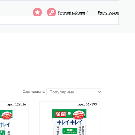
/
Личный кабинет
Регистрация
Сортировать
арт.: 129516
арт.: 519393