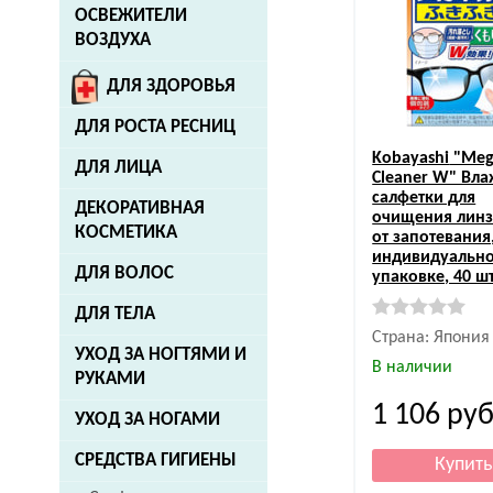
ОСВЕЖИТЕЛИ
ВОЗДУХА
ДЛЯ ЗДОРОВЬЯ
ДЛЯ РОСТА РЕСНИЦ
Kobayashi
"Meg
ДЛЯ ЛИЦА
Cleaner W" Вл
салфетки для
ДЕКОРАТИВНАЯ
очищения линз
КОСМЕТИКА
от запотевания,
индивидуальн
ДЛЯ ВОЛОС
упаковке, 40 шт
ДЛЯ ТЕЛА
Страна: Япония
УХОД ЗА НОГТЯМИ И
В наличии
РУКАМИ
1 106
руб
УХОД ЗА НОГАМИ
СРЕДСТВА ГИГИЕНЫ