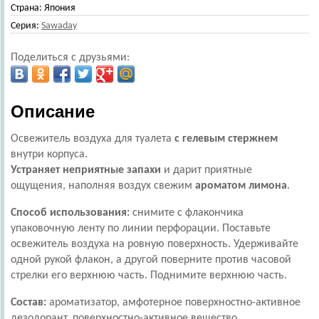
Страна:
Япония
Серия:
Sawaday
Поделиться с друзьями:
Описание
Освежитель воздуха для туалета
с гелевым стержнем
внутри корпуса.
Устраняет неприятные запахи
и дарит приятные
ощущения, наполняя воздух свежим
ароматом лимона
.
Способ использования:
снимите с флакончика
упаковочную ленту по линии перфорации. Поставьте
освежитель воздуха на ровную поверхность. Удерживайте
одной рукой флакон, а другой поверните против часовой
стрелки его верхнюю часть. Поднимите верхнюю часть.
Состав:
ароматизатор, амфотерное поверхностно-активное
дезодорант, поверхностно-активное вещество