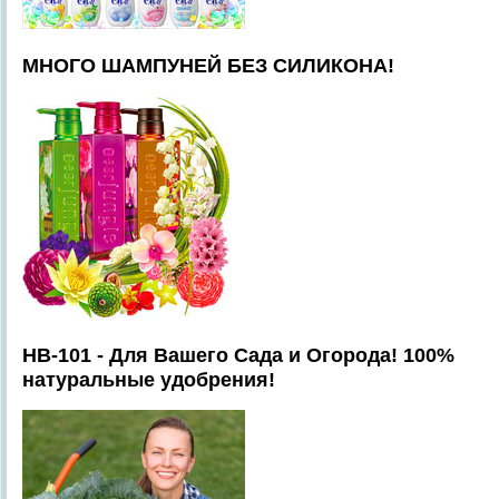
МНОГО ШАМПУНЕЙ БЕЗ СИЛИКОНА!
HB-101 - Для Вашего Сада и Огорода! 100%
натуральные удобрения!