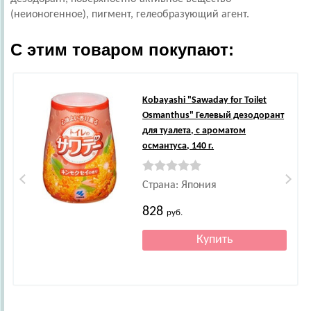
(неионогенное), пигмент, гелеобразующий агент.
С этим товаром покупают:
Kobayashi
"Sawaday for Toilet
Osmanthus" Гелевый дезодорант
для туалета, с ароматом
османтуса, 140 г.
Страна: Япония
828
руб.