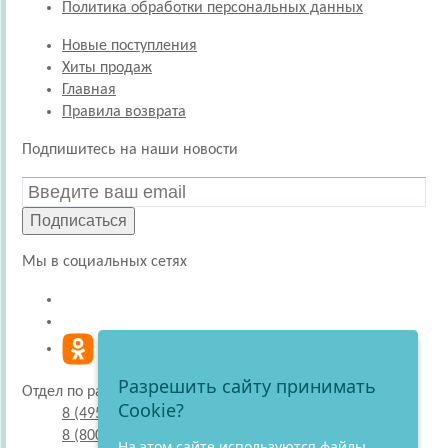
Политика обработки персональных данных
Новые поступления
Хиты продаж
Главная
Правила возврата
Подпишитесь на наши новости
Подписаться
Мы в социальных сетях
Разрешить сайту принимать
Отдел по работе с покупателями
Cookie?
8 (495) 220-51-30
8 (800) 707-27-19
На этом сайте используются файлы