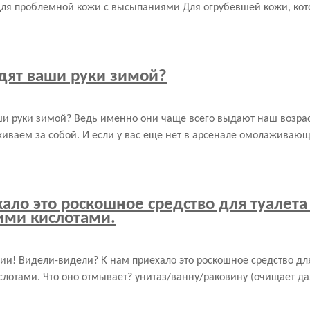
Для проблемной кожи с высыпаниями Для огрубевшей кожи, кот
ядят ваши руки зимой?
ши руки зимой? Ведь именно они чаще всего выдают наш возраст
иваем за собой. И если у вас еще нет в арсенале омолаживающе
ало это роскошное средство для туалета 
ими кислотами.
ии! Видели-видели? К нам приехало это роскошное средство для 
лотами. Что оно отмывает? унитаз/ванну/раковину (очищает да