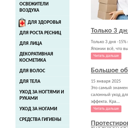
ОСВЕЖИТЕЛИ
ВОЗДУХА
ДЛЯ ЗДОРОВЬЯ
Только 3 дн
ДЛЯ РОСТА РЕСНИЦ
Только 3 дня -15%
ДЛЯ ЛИЦА
Японии всё, что в
ДЕКОРАТИВНАЯ
Читать дальше
КОСМЕТИКА
Большое обн
ДЛЯ ВОЛОС
ДЛЯ ТЕЛА
15 января 2025
Это самый знамени
УХОД ЗА НОГТЯМИ И
салонный уход для
РУКАМИ
эффекта. Кра...
УХОД ЗА НОГАМИ
Читать дальше
СРЕДСТВА ГИГИЕНЫ
Протестиро