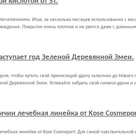
й кислотой от ST.
печатлениями. Итак, за несколько месяцев использования с ки
реждения. Покрытие очень плотное и не рвется даже с длинным
наступает год Зеленой Деревянной Змеи.
деля, чтобы купить свой приносящий удачу талисман до Нового 
еной Деревянной Змеи. Успевайте забрать свой символ удачи и 
ичии лечебная линейка от Kose Cosmepor
ечебная линейка от Kose Cosmeport: Для самой чувствительной