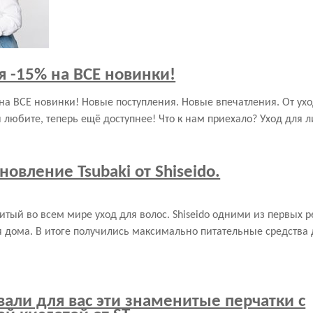
я -15% на ВСЕ новинки!
 на ВСЕ новинки! Новые поступления. Новые впечатления. От ухо
ы любите, теперь ещё доступнее! Что к нам приехало? Уход для ли
овление Tsubaki от Shiseido.
тый во всем мире уход для волос. Shiseido одними из первых 
 дома. В итоге получились максимально питательные средства
вали для вас эти знаменитые перчатки с