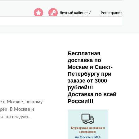
/
Личный кабинет
Регистрация
Бесплатная
доставка по
Москве и Санкт-
Петербургу при
заказе от 3000
рублей!!!
Доставка по всей
России!!!
е в Москве, поэтому
реи. В Москве и
е на следую...