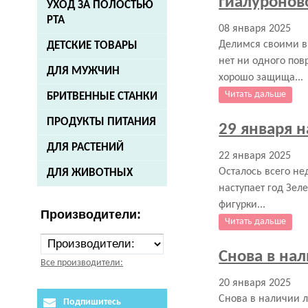
гиалуроново
УХОД ЗА ПОЛОСТЬЮ
РТА
08 января 2025
Делимся своими в
ДЕТСКИЕ ТОВАРЫ
нет ни одного пов
ДЛЯ МУЖЧИН
хорошо защища...
Читать дальше
БРИТВЕННЫЕ СТАНКИ
ПРОДУКТЫ ПИТАНИЯ
29 января 
ДЛЯ РАСТЕНИЙ
22 января 2025
Осталось всего не
ДЛЯ ЖИВОТНЫХ
наступает год Зел
фигурки...
Производители:
Читать дальше
Снова в нал
Все производители:
20 января 2025
Снова в наличии л
Подпишитесь