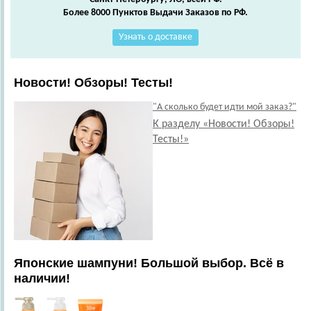
Более 8000 Пунктов Выдачи Заказов по РФ.
Узнать о доставке
Новости! Обзоры! Тесты!
"А сколько будет идти мой заказ?"
К разделу «Новости! Обзоры!
Тесты!»
Японские шампуни! Большой выбор. Всё в
наличии!