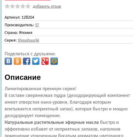
добавить отзыв
Артикул:
128204
Производитель:
ST
Страна:
Япония
Серия:
Shoushuuriki
Поделиться с друзьями:
Описание
Лимитированная премиум серия!
В составе сверхмелкая пудра (дезодорирующий компонент
имеет отверстия нано-уровня, благодаря которым
впитывается неприятный запах), которая быстро и мощно
дезодорирует помещение.
Натуральные растительные эфирные масла
быстро и
эффективно избавят от неприятных запахов, наполнив
помещение утонченным богатым ароматом цветочного