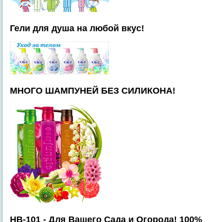
Гели для душа на любой вкус!
МНОГО ШАМПУНЕЙ БЕЗ СИЛИКОНА!
HB-101 - Для Вашего Сада и Огорода! 100%