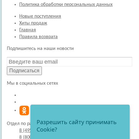
Политика обработки персональных данных
Новые поступления
Хиты продаж
Главная
Правила возврата
Подпишитесь на наши новости
Подписаться
Мы в социальных сетях
Разрешить сайту принимать
Отдел по работе с покупателями
Cookie?
8 (495) 220-51-30
8 (800) 707-27-19