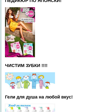
ПЕДИКЮР ПО ЯПОНСКИ!
ЧИСТИМ ЗУБКИ !!!!
Гели для душа на любой вкус!