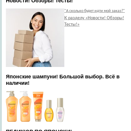
Новости! Обзоры! Тесты!
"А сколько будет идти мой заказ?"
К разделу «Новости! Обзоры!
Тесты!»
Японские шампуни! Большой выбор. Всё в
наличии!