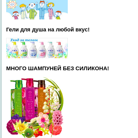
Гели для душа на любой вкус!
МНОГО ШАМПУНЕЙ БЕЗ СИЛИКОНА!