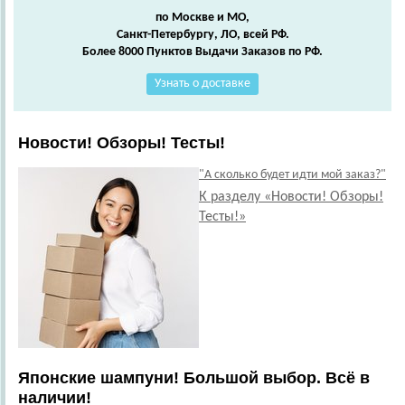
по Москве и МО,
Санкт-Петербургу, ЛО, всей РФ.
Более 8000 Пунктов Выдачи Заказов по РФ.
Узнать о доставке
Новости! Обзоры! Тесты!
"А сколько будет идти мой заказ?"
К разделу «Новости! Обзоры!
Тесты!»
Японские шампуни! Большой выбор. Всё в
наличии!