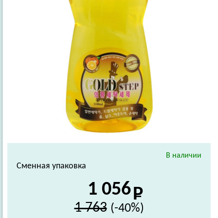
В наличии
Сменная упаковка
1 056
1 763
(-40%)