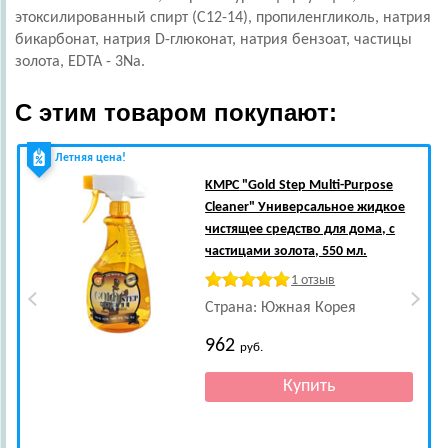
этоксилированный спирт (C12-14), пропиленгликоль, натрия
бикарбонат, натрия D-глюконат, натрия бензоат, частицы
золота, EDTA - 3Na.
С этим товаром покупают:
Летняя цена!
KMPC
"Gold Step Multi-Purpose
Cleaner" Универсальное жидкое
чистящее средство для дома, с
частицами золота, 550 мл.
1 отзыв
Страна: Южная Корея
962
руб.