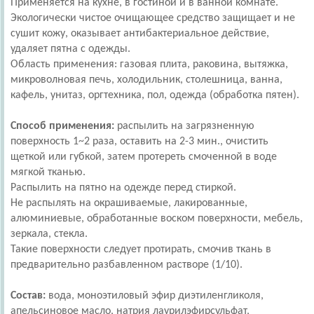
Применяется на кухне, в гостиной и в ванной комнате.
Экологически чистое очищающее средство защищает и не
сушит кожу, оказывает антибактериальное действие,
удаляет пятна с одежды.
Область применения: газовая плита, раковина, вытяжка,
микроволновая печь, холодильник, столешница, ванна,
кафель, унитаз, оргтехника, пол, одежда (обработка пятен).
Способ применения:
распылить на загрязненную
поверхность 1~2 раза, оставить на 2-3 мин., очистить
щеткой или губкой, затем протереть смоченной в воде
мягкой тканью.
Распылить на пятно на одежде перед стиркой.
Не распылять на окрашиваемые, лакированные,
алюминиевые, обработанные воском поверхности, мебель,
зеркала, стекла.
Такие поверхности следует протирать, смочив ткань в
предварительно разбавленном растворе (1/10).
Состав:
вода, моноэтиловый эфир диэтиленгликоля,
апельсиновое масло, натрия лаурилэфирсульфат,