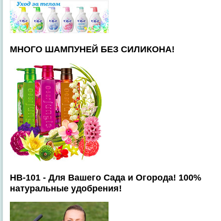
МНОГО ШАМПУНЕЙ БЕЗ СИЛИКОНА!
HB-101 - Для Вашего Сада и Огорода! 100%
натуральные удобрения!