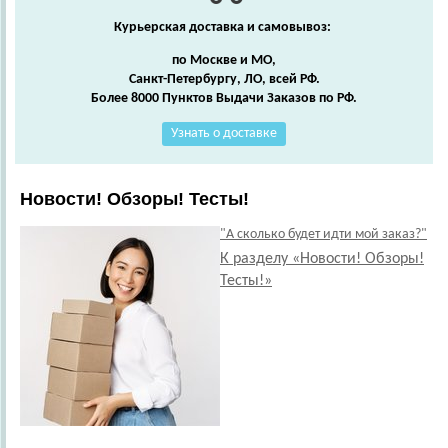
Курьерская доставка и самовывоз:
по Москве и МО,
Санкт-Петербургу, ЛО, всей РФ.
Более 8000 Пунктов Выдачи Заказов по РФ.
Узнать о доставке
Новости! Обзоры! Тесты!
"А сколько будет идти мой заказ?"
К разделу «Новости! Обзоры!
Тесты!»