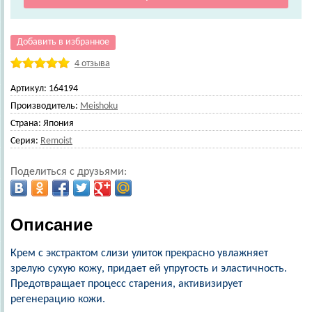
Добавить в избранное
4 отзыва
Артикул:
164194
Производитель:
Meishoku
Страна:
Япония
Серия:
Remoist
Поделиться с друзьями:
Описание
Крем с экстрактом слизи улиток прекрасно увлажняет
зрелую сухую кожу, придает ей упругость и эластичность.
Предотвращает процесс старения, активизирует
регенерацию кожи.