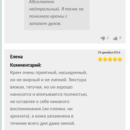
Абсолютно
нейтральный. Я тоже не
понимаю кремы с
запахом духов.
0
8
29 декабря 2016
Елена
Комментарий:
Крем очень приятный, насыщенный,
но не жирный и не липкий. Текстура
вязкая, тягучая, но он хорошо
наносится и впитывается полностью,
не оставляя о себе никакого
воспоминания (ни пленки, ни
аромата), а кожа увлажнена в
течение всего дня даже зимой.