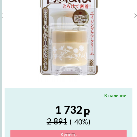
В наличии
1 732
2 891
(-40%)