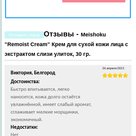
Отзывы -
Meishoku
Оставить отзыв
"Remoist Cream" Крем для сухой кожи лица с
экстрактом слизи улиток, 30 гр.
26 апреля 2021
Виктория, Белгород
Достоинства:
Быстро впитывается, легко
наносится, кожа долго остаётся
увлажнённой, имеет слабый аромат,
сглаживает мелкие морщинки,
экономичный.
Недостатки:
Нет