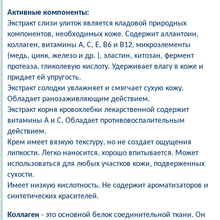
Активные компоненты:
Экстракт слизи улиток является кладовой природных
компонентов, необходимых коже. Содержит аллантоин,
коллаген, витамины А, С, Е, В6 и В12, микроэлементы
(медь, цинк, железо и др. ), эластин, хитозан, фермент
протеаза, гликолевую кислоту. Удерживает влагу в коже и
придает ей упругость.
Экстракт солодки увлажняет и смягчает сухую кожу.
Обладает ранозаживляющим действием.
Экстракт корня кровохлебки лекарственной содержит
витамины А и С. Обладает противовоспалительным
действием.
Крем имеет вязкую текстуру, но не создает ощущения
липкости. Легко наносится, хорошо впитывается. Может
использоваться для любых участков кожи, подверженных
сухости.
Имеет низкую кислотность. Не содержит ароматизаторов и
синтетических красителей.
Коллаген
- это основной белок соединительной ткани. Он