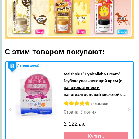
С этим товаром покупают:
Летняя цена!
Meishoku
"Hyalcollabo Cream"
Глубокоувлажняющий крем (с
наноколлагеном и
наногиалуроновой кислотой), 48
гр.
7 отзывов
Страна: Япония
2 122
руб.