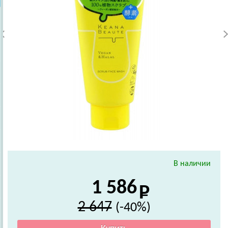
В наличии
1 586
2 647
(-40%)