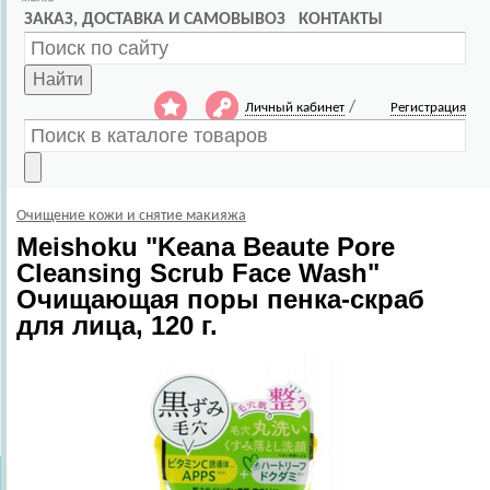
ЗАКАЗ, ДОСТАВКА И САМОВЫВОЗ
КОНТАКТЫ
Найти
/
Личный кабинет
Регистрация
Очищение кожи и снятие макияжа
Meishoku
"Keana Beaute Pore
Cleansing Scrub Face Wash"
Очищающая поры пенка-скраб
для лица, 120 г.