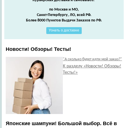
Курьерская доставка и самовывоз:
по Москве и МО,
Санкт-Петербургу, ЛО, всей РФ.
Более 8000 Пунктов Выдачи Заказов по РФ.
Узнать о доставке
Новости! Обзоры! Тесты!
"А сколько будет идти мой заказ?"
К разделу «Новости! Обзоры!
Тесты!»
Японские шампуни! Большой выбор. Всё в