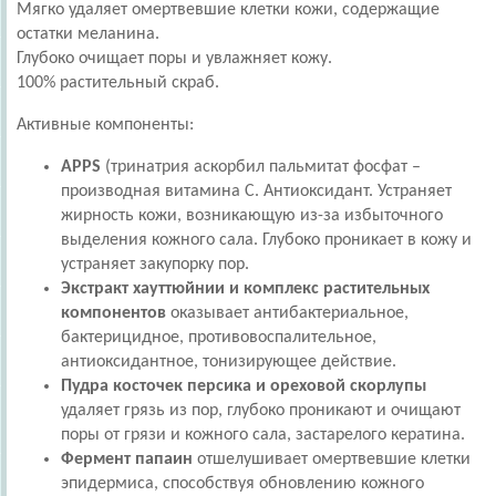
Мягко удаляет омертвевшие клетки кожи, содержащие
остатки меланина.
Глубоко очищает поры и увлажняет кожу.
100% растительный скраб.
Активные компоненты:
APPS
(тринатрия аскорбил пальмитат фосфат –
производная витамина С. Антиоксидант. Устраняет
жирность кожи, возникающую из-за избыточного
выделения кожного сала. Глубоко проникает в кожу и
устраняет закупорку пор.
Экстракт хауттюйнии и комплекс растительных
компонентов
оказывает антибактериальное,
бактерицидное, противовоспалительное,
антиоксидантное, тонизирующее действие.
Пудра косточек персика и ореховой скорлупы
удаляет грязь из пор, глубоко проникают и очищают
поры от грязи и кожного сала, застарелого кератина.
Фермент папаин
отшелушивает омертвевшие клетки
эпидермиса, способствуя обновлению кожного