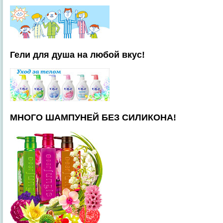
Гели для душа на любой вкус!
МНОГО ШАМПУНЕЙ БЕЗ СИЛИКОНА!