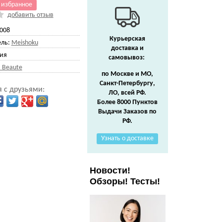
 избранное
добавить отзыв
008
Курьерская
ль:
Meishoku
доставка и
ия
самовывоз:
 Beaute
по Москве и МО,
Санкт-Петербургу,
 с друзьями:
ЛО, всей РФ.
Более 8000 Пунктов
Выдачи Заказов по
РФ.
Узнать о доставке
Новости!
Обзоры! Тесты!