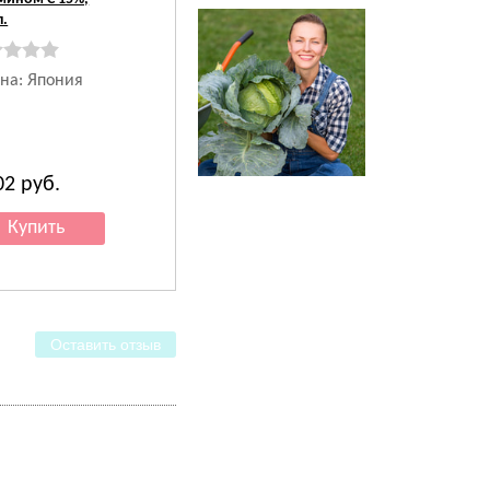
л.
на: Япония
02
руб.
Оставить отзыв