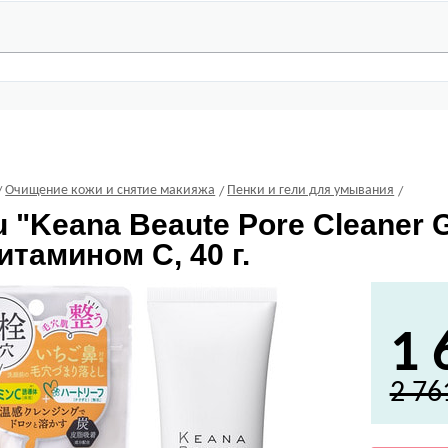
Очищение кожи и снятие макияжа
Пенки и гели для умывания
u
"Keana Beaute Pore Cleaner
витамином С, 40 г.
1 
2 76