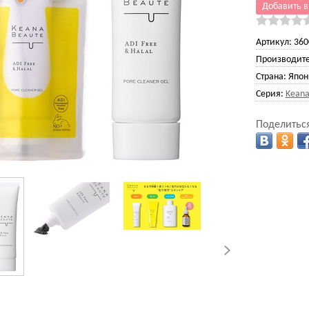
Добавить в
Артикул:
360
Производите
Страна:
Япон
Серия:
Keana
Поделиться