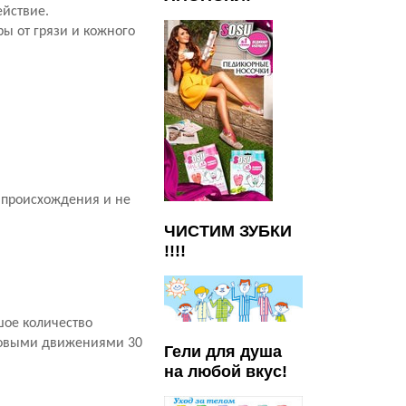
ействие.
ы от грязи и кожного
 происхождения и не
ЧИСТИМ ЗУБКИ
!!!!
шое количество
уговыми движениями 30
Гели для душа
на любой вкус!