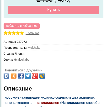
(-40%)
Добавить в избранное
5 отзывов
Артикул:
227073
Производитель:
Meishoku
Страна:
Япония
Серия:
Hyalcollabo
Поделиться с друзьями:
Описание
Глубокоувлажняющее молочко содержит два активных
нано-компонента -
наноколлаген
(
Наноколлаген
способен