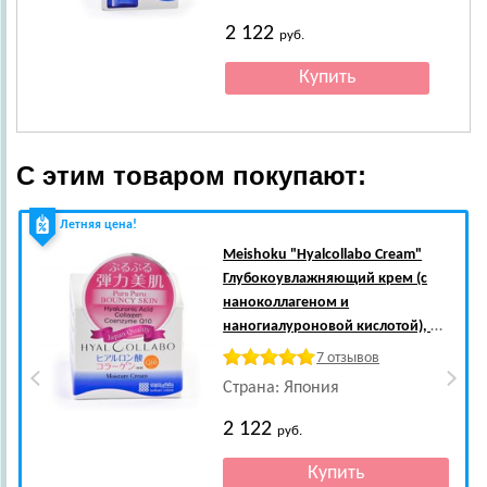
2 122
руб.
С этим товаром покупают:
Летняя цена!
Meishoku
"Hyalcollabo Cream"
Глубокоувлажняющий крем (с
наноколлагеном и
наногиалуроновой кислотой), 48
гр.
7 отзывов
Страна: Япония
2 122
руб.