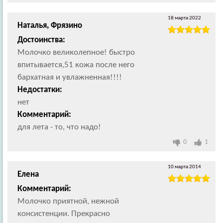
18 марта 2022
Наталья, Фрязино
Достоинства:
Молочко великолепное! быстро
впитывается,51 кожа после него
бархатная и увлажненная!!!!
Недостатки:
нет
Комментарий:
для лета - то, что надо!
0
1
10 марта 2014
Елена
Комментарий:
Молочко приятной, нежной
консистенции. Прекрасно