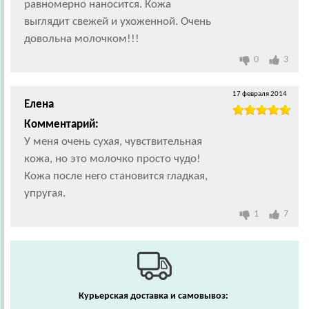
равномерно наносится. Кожа
выглядит свежей и ухоженной. Очень
довольна молочком!!!
0
3
17 февраля 2014
Елена
Комментарий:
У меня очень сухая, чувствительная
кожа, но это молочко просто чудо!
Кожа после него становится гладкая,
упругая.
1
7
Курьерская доставка и самовывоз: