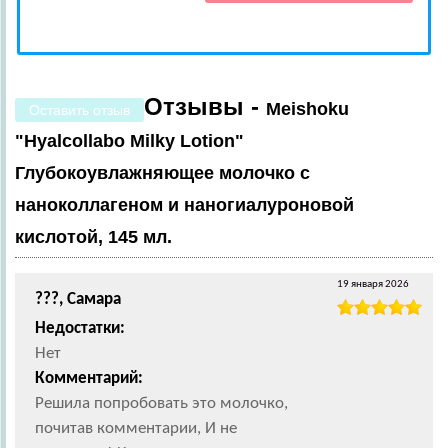
Отзывы -
Meishoku
Оставить отзыв
"Hyalcollabo Milky Lotion"
Глубокоувлажняющее молочко с
наноколлагеном и наногиалуроновой
кислотой, 145 мл.
19 января 2026
???, Самара
Недостатки:
Нет
Комментарий:
Решила попробовать это молочко,
почитав комментарии, И не