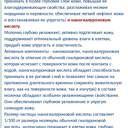
проникать в более глубокие слои кожи, повышая ее
влагоудерживающие свойства, разглаживая мелкие
морщинки и неровности, обеспечивая легкий лифтинг кожи
и восстанавливая ее упругость)
и наногиалуроновую
кислоту.
Молочко глубоко увлажняет, активно подтягивает кожу,
поддерживает оптимальный уровень влаги в клетках,
придаёт коже упругость и эластичность.
Активные компоненты - наноколлаген, наногиалуроновая
кислота (в отличие от обычной гиалуроновой кислоты,
которая исчезает с поверхности кожи после контакта с
водой, наногиалуроновая кислота обладает способностью
проникать в ее роговой слой и позволяет тем самым на
протяжении длительного времени сохранять живительную
влагу, как на поверхности кожи, так и изнутри) в составе
молочка обладают особыми увлажняющими свойствами.
Они обеспечивают глубокое увлажнение и упругую
сияющую кожу.
Размер частицы наногиалуроновой кислоты составляет
1/100 от размера молекулы обычной гиалуроновой
кислоты, интенсивно проникает в клетки кожи, глубоко