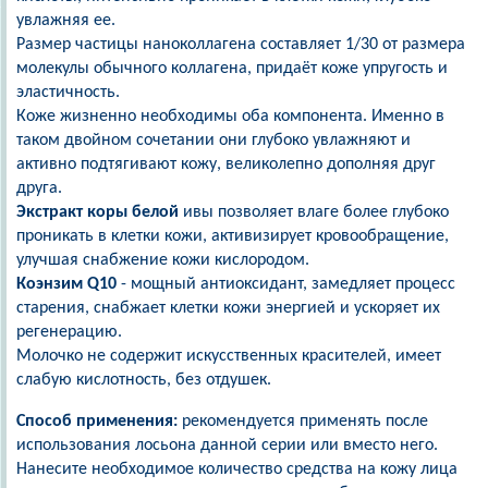
увлажняя ее.
Размер частицы наноколлагена составляет 1/30 от размера
молекулы обычного
коллагена, придаёт коже упругость и
эластичнос
ть.
Коже жизненно необходимы оба компонента. Именно в
таком двойном сочетании они глубоко увлажняют и
активно подтягивают кожу, великолепно дополняя друг
друга.
Экстракт коры белой
ивы позволяет влаге более глубоко
проникать в клетки кожи, активизирует кровообращение,
улучшая снабжение кожи кислородом.
Коэнзим Q10
- мощный антиоксидант, замедляет процесс
старения, снабжает клетки кожи энергией и ускоряет их
регенерацию.
Молочко не содержит искусственных красителей, имеет
слабую кислотность, без отдушек.
Способ применения:
рекомендуется применять после
использования лосьона данной серии или вместо него.
Нанесите необходимое количество средства на кожу лица