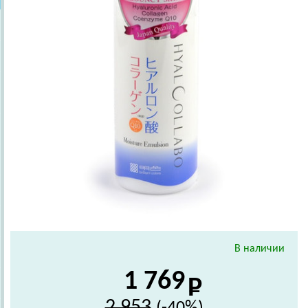
В наличии
1 769
2 953