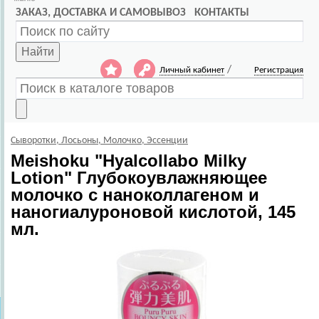
ЗАКАЗ, ДОСТАВКА И САМОВЫВОЗ
КОНТАКТЫ
Найти
/
Личный кабинет
Регистрация
Сыворотки, Лосьоны, Молочко, Эссенции
Meishoku
"Hyalcollabo Milky
Lotion" Глубокоувлажняющее
молочко с наноколлагеном и
наногиалуроновой кислотой, 145
мл.