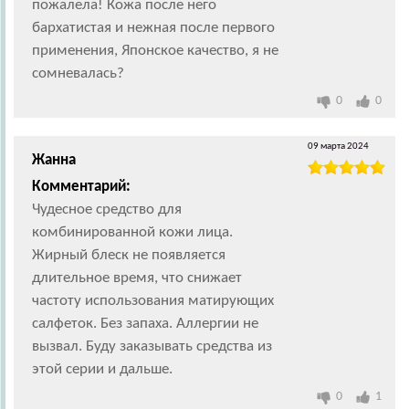
пожалела! Кожа после него
бархатистая и нежная после первого
применения, Японское качество, я не
сомневалась?
0
0
09 марта 2024
Жанна
Комментарий:
Чудесное средство для
комбинированной кожи лица.
Жирный блеск не появляется
длительное время, что снижает
частоту использования матирующих
салфеток. Без запаха. Аллергии не
вызвал. Буду заказывать средства из
этой серии и дальше.
0
1