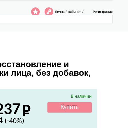
/
Личный кабинет
Регистрация
Восстановление и
и лица, без добавок,
В наличии
237
4
(-40%)