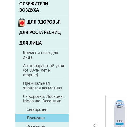
ОСВЕЖИТЕЛИ
ВОЗДУХА
ДЛЯ ЗДОРОВЬЯ
ДЛЯ РОСТА РЕСНИЦ
ДЛЯ ЛИЦА
Кремы и гели для
лица
Антивозрастной уход
(от 30-ти лет и
старше)
Премиальная
японская косметика
Сыворотки, Лосьоны,
Молочко, Эссенции
Сыворотки
Лосьоны
Эссенции