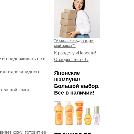
"А сколько будет идти
мой заказ?"
К разделу «Новости!
у и поддерживать ее в
Обзоры! Тесты!»
ния гидролипидного
Японские
шампуни!
Большой выбор.
тельной кожи -
Всё в наличии!
няет кожу, готовит ее