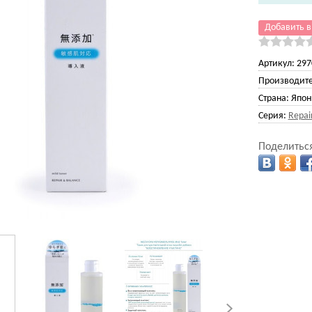
Добавить в
Артикул:
297
Производите
Страна:
Япон
Серия:
Repai
Поделиться