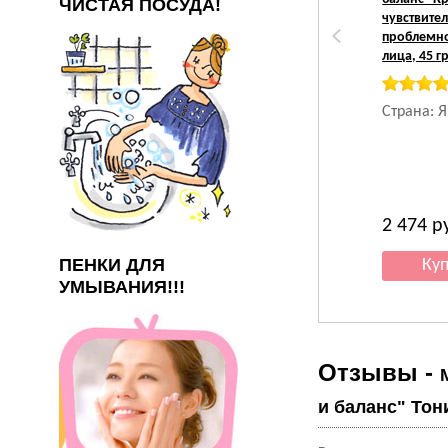
ЧИСТАЯ ПОСУДА!
чувствите
проблемн
лица, 45 гр
Страна: 
2 474
р
ПЕНКИ ДЛЯ
УМЫВАНИЯ!!!
Отзывы -
и баланс" Тон