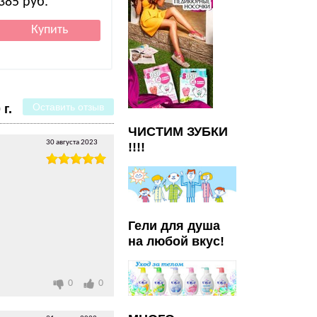
385
руб.
Оставить отзыв
г.
ЧИСТИМ ЗУБКИ
30 августа 2023
!!!!
Гели для душа
на любой вкус!
0
0