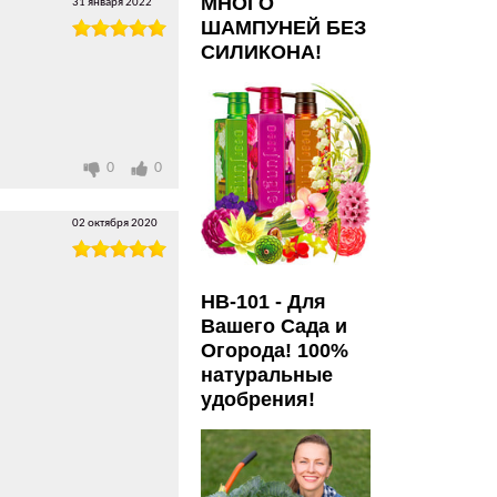
МНОГО
31 января 2022
ШАМПУНЕЙ БЕЗ
СИЛИКОНА!
0
0
02 октября 2020
HB-101 - Для
Вашего Сада и
Огорода! 100%
натуральные
удобрения!