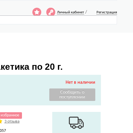
/
Личный кабинет
Регистрация
етика по 20 г.
Нет в наличии
 избранное
3 отзыва
057