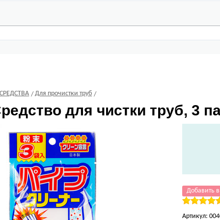
СРЕДСТВА
Для прочистки труб
редство для чистки труб, 3 пак
Добавить в
Артикул:
004