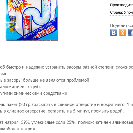
Производите
Страна:
Япон
Поделиться
об быстро и надежно устранить засоры разной степени сложнос
овые.
ые засоры больше не являются проблемой.
 алюминиевых труб.
ругими химическими средствами.
ия:
пакет (20 гр.) засыпать в сливное отверстие и вокруг него, 1 
ь в сливное отверстие, оставить на 5 минут, промыть водой.
т натрия 59%, углекислые соли 25%, полиоксиэтилен алкиловый
икарбонат натрия.