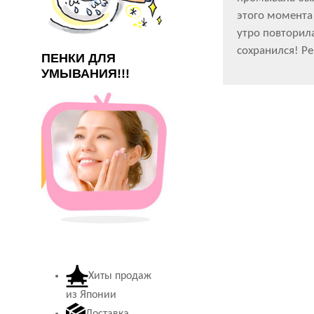
этого момента
утро повторила
сохранился! Р
ПЕНКИ ДЛЯ
УМЫВАНИЯ!!!
Хиты продаж
из Японии
Доставка