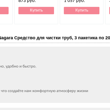
873
руб.
1 057
руб.
Nagara Средство для чистки труб, 3 пакетика по 20 
о, удобно и быстро.
, что создаёте нам комфортную атмосферу жизни