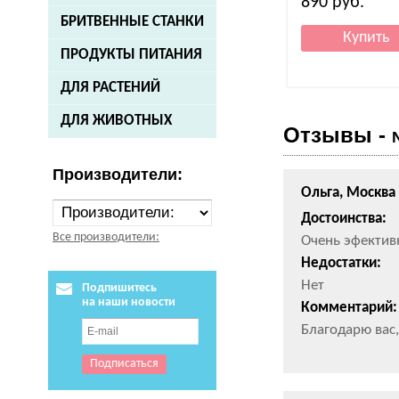
890
руб.
БРИТВЕННЫЕ СТАНКИ
ПРОДУКТЫ ПИТАНИЯ
ДЛЯ РАСТЕНИЙ
ДЛЯ ЖИВОТНЫХ
Отзывы -
Производители:
Ольга, Москва
Достоинства:
Все производители:
Очень эфективн
Недостатки:
Нет
Подпишитесь
на наши новости
Комментарий:
Благодарю вас