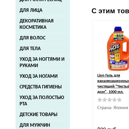
С этим то
ДЛЯ ЛИЦА
ДЕКОРАТИВНАЯ
КОСМЕТИКА
ДЛЯ ВОЛОС
ДЛЯ ТЕЛА
УХОД ЗА НОГТЯМИ И
РУКАМИ
Lion
Гель для
УХОД ЗА НОГАМИ
канализационных
чистящий "Чисты
СРЕДСТВА ГИГИЕНЫ
дом", 1000 мл.
УХОД ЗА ПОЛОСТЬЮ
РТА
Страна: Япония
ДЕТСКИЕ ТОВАРЫ
ДЛЯ МУЖЧИН