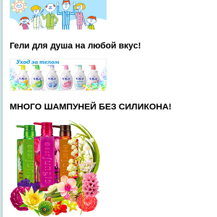
Гели для душа на любой вкус!
МНОГО ШАМПУНЕЙ БЕЗ СИЛИКОНА!