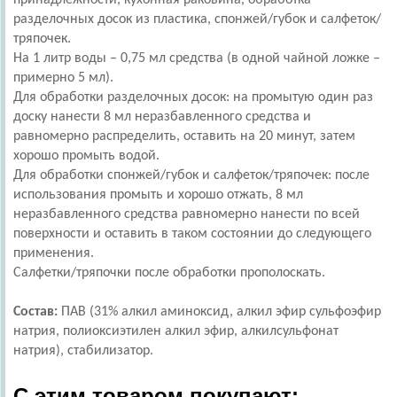
принадлежности, кухонная раковина, обработка
разделочных досок из пластика, спонжей/губок и салфеток/
тряпочек.
На 1 литр воды – 0,75 мл средства (в одной чайной ложке –
примерно 5 мл).
Для обработки разделочных досок: на промытую один раз
доску нанести 8 мл неразбавленного средства и
равномерно распределить, оставить на 20 минут, затем
хорошо промыть водой.
Для обработки спонжей/губок и салфеток/тряпочек: после
использования промыть и хорошо отжать, 8 мл
неразбавленного средства равномерно нанести по всей
поверхности и оставить в таком состоянии до следующего
применения.
Салфетки/тряпочки после обработки прополоскать.
Состав:
ПАВ (31% алкил аминоксид, алкил эфир сульфоэфир
натрия, полиоксиэтилен алкил эфир, алкилcульфонат
натрия), стабилизатор.
С этим товаром покупают: