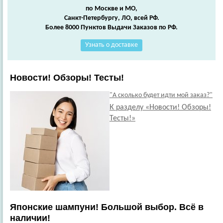
по Москве и МО,
Санкт-Петербургу, ЛО, всей РФ.
Более 8000 Пунктов Выдачи Заказов по РФ.
Узнать о доставке
Новости! Обзоры! Тесты!
"А сколько будет идти мой заказ?"
К разделу «Новости! Обзоры!
Тесты!»
Японские шампуни! Большой выбор. Всё в
наличии!