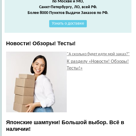
по Москве и МО,
Санкт-Петербургу, ЛО, всей РФ.
Более 8000 Пунктов Выдачи Заказов по РФ.
Узнать о доставке
Новости! Обзоры! Тесты!
"А сколько будет идти мой заказ?"
К разделу «Новости! Обзоры!
Тесты!»
Японские шампуни! Большой выбор. Всё в
наличии!