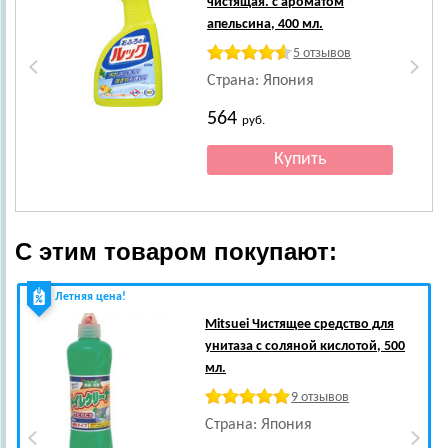
чистящая. с ароматом
апельсина, 400 мл.
5 отзывов
Страна: Япония
564
руб.
С этим товаром покупают:
Летняя цена!
Mitsuei
Чистящее средство для
унитаза с соляной кислотой, 500
мл.
9 отзывов
Страна: Япония