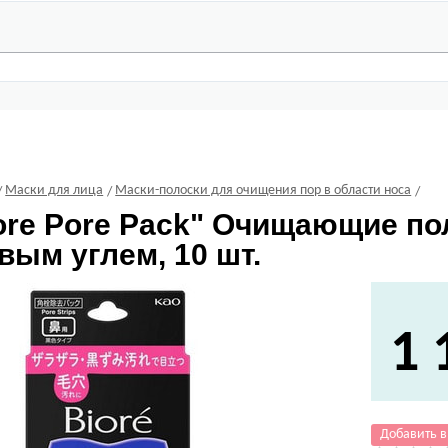
Маски для лица
Маски-полоски для очищения пор в области носа
ore Pore Pack" Очищающие по
вым углем, 10 шт.
1 
Добавить в