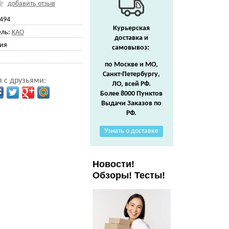
добавить отзыв
494
Курьерская
ль:
KAO
доставка и
ия
самовывоз:
по Москве и МО,
Санкт-Петербургу,
 с друзьями:
ЛО, всей РФ.
Более 8000 Пунктов
Выдачи Заказов по
РФ.
Узнать о доставке
Новости!
Обзоры! Тесты!