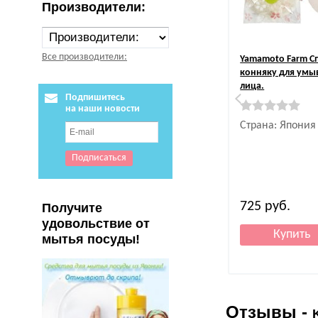
Производители:
Все производители:
Yamamoto Farm
С
конняку для умы
лица.
Подпишитесь
на наши новости
Страна: Япония
725
руб.
Получите
удовольствие от
мытья посуды!
Отзывы -