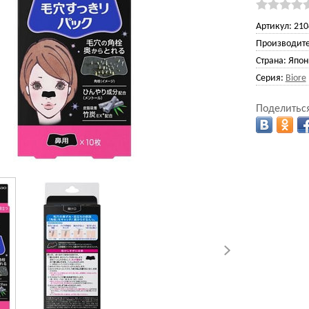
Артикул:
210
Производите
Страна:
Япон
Серия:
Biore
Поделиться