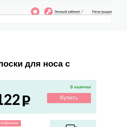
/
Личный кабинет
Регистрация
лоски для носа с
В наличии
122
 избранное