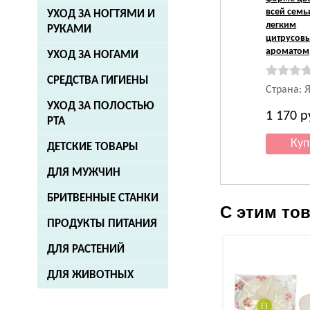
всей семьи
УХОД ЗА НОГТЯМИ И
легким
РУКАМИ
цитрусов
ароматом,
УХОД ЗА НОГАМИ
СРЕДСТВА ГИГИЕНЫ
Страна: 
УХОД ЗА ПОЛОСТЬЮ
1 170
р
РТА
ДЕТСКИЕ ТОВАРЫ
ДЛЯ МУЖЧИН
БРИТВЕННЫЕ СТАНКИ
С этим то
ПРОДУКТЫ ПИТАНИЯ
ДЛЯ РАСТЕНИЙ
ДЛЯ ЖИВОТНЫХ