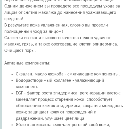
Вернувшись домой, достаточно только протереть лицо!
Одним движением вы проведете все процедуры ухода за
лицом от снятия макияжа до нанесения ухаживающего
средства!
В результате кожа увлажненная, словно вы провели
полноценный уход за лицом!
Салфетки из ткани высокого качества нежно удаляют
макияж, грязь, а также ороговевшие клетки эпидермиса.
Очищают поры.
Активные компоненты:
Cквалан, масло жожоба - смягчающие компоненты.
Водорастворимый коллаген - увлажняющий
компонент.
EGF - фактор роста эпидермиса, регенерации клеток;
замедляет процесс старения кожи; способствует
обновлению клеток эпидермиса, сохраняя молодость
кожи; защищает кожу от повреждений и
раздражений; улучшает цвет лица.
Яблочная кислота смягчает роговой слой кожи,