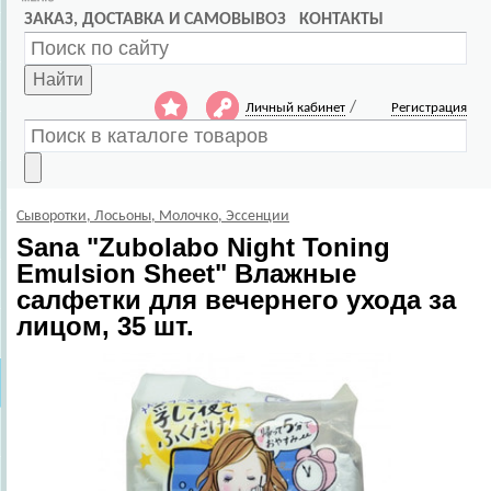
ЗАКАЗ, ДОСТАВКА И САМОВЫВОЗ
КОНТАКТЫ
Найти
/
Личный кабинет
Регистрация
Сыворотки, Лосьоны, Молочко, Эссенции
Sana
"Zubolabo Night Toning
Emulsion Sheet" Влажные
салфетки для вечернего ухода за
лицом, 35 шт.