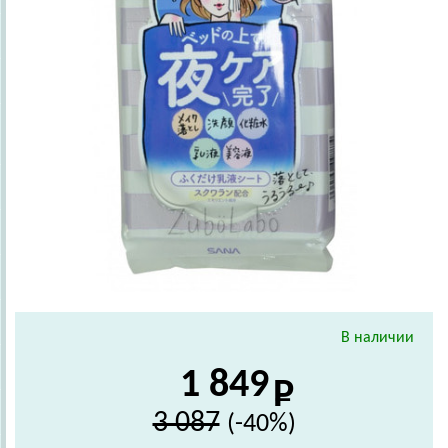
В наличии
1 849
3 087
(-40%)