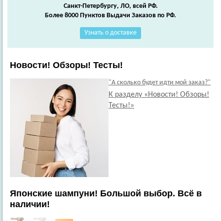
Санкт-Петербургу, ЛО, всей РФ.
Более 8000 Пунктов Выдачи Заказов по РФ.
Узнать о доставке
Новости! Обзоры! Тесты!
"А сколько будет идти мой заказ?"
К разделу «Новости! Обзоры!
Тесты!»
Японские шампуни! Большой выбор. Всё в
наличии!