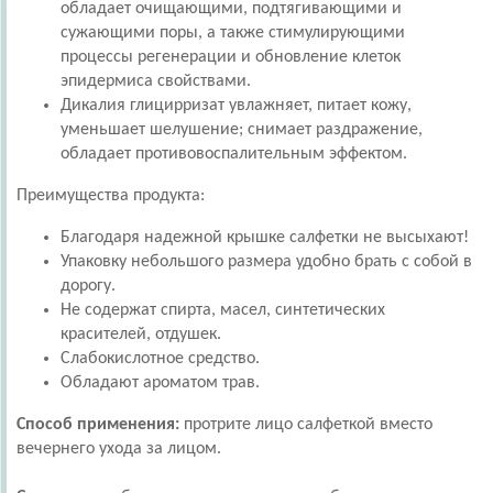
обладает очищающими, подтягивающими и
сужающими поры, а также стимулирующими
процессы регенерации и обновление клеток
эпидермиса свойствами.
Дикалия глицирризат увлажняет, питает кожу,
уменьшает шелушение; снимает раздражение,
обладает противовоспалительным эффектом.
Преимущества продукта:
Благодаря надежной крышке салфетки не высыхают!
Упаковку небольшого размера удобно брать с собой в
дорогу.
Не содержат спирта, масел, синтетических
красителей, отдушек.
Слабокислотное средство.
Обладают ароматом трав.
Способ применения:
протрите лицо салфеткой вместо
вечернего ухода за лицом.