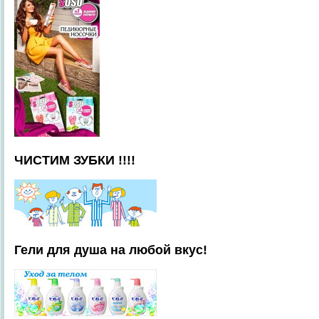
ЧИСТИМ ЗУБКИ !!!!
Гели для душа на любой вкус!