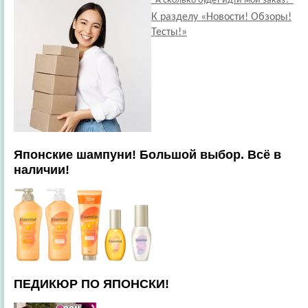
"А сколько будет идти мой заказ?"
К разделу «Новости! Обзоры!
Тесты!»
Японские шампуни! Большой выбор. Всё в
наличии!
ПЕДИКЮР ПО ЯПОНСКИ!