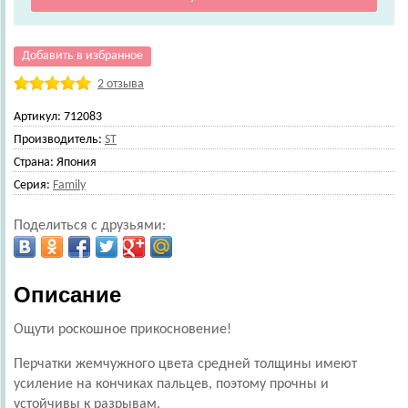
Добавить в избранное
2 отзыва
Артикул:
712083
Производитель:
ST
Страна:
Япония
Серия:
Family
Поделиться с друзьями:
Описание
Ощути роскошное прикосновение!
Перчатки жемчужного цвета средней толщины имеют
усиление на кончиках пальцев, поэтому прочны и
устойчивы к разрывам.