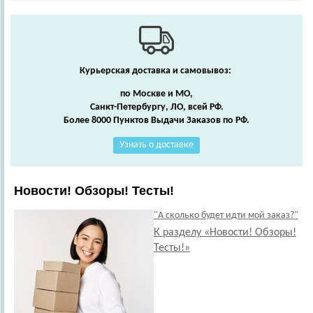
Курьерская доставка и самовывоз:
по Москве и МО,
Санкт-Петербургу, ЛО, всей РФ.
Более 8000 Пунктов Выдачи Заказов по РФ.
Узнать о доставке
Новости! Обзоры! Тесты!
"А сколько будет идти мой заказ?"
К разделу «Новости! Обзоры!
Тесты!»