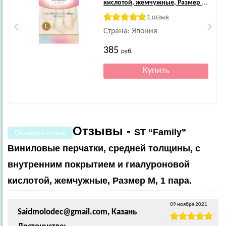
кислотой, жемчужные, Размер L,
1 пара.
1 отзыв
Страна: Япония
385
руб.
Отзывы -
ST “Family”
Оставить отзыв
Виниловые перчатки, средней толщины, с
внутренним покрытием и гиалуроновой
кислотой, жемчужные, Размер M, 1 пара.
09 ноября 2021
Saidmolodec@gmail.com, Казань