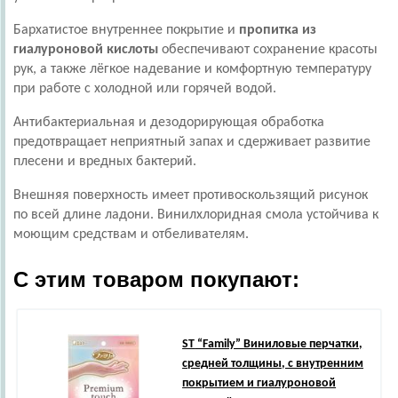
Бархатистое внутреннее покрытие и
пропитка из
гиалуроновой кислоты
обеспечивают сохранение красоты
рук, а также лёгкое надевание и комфортную температуру
при работе с холодной или горячей водой.
Антибактериальная и дезодорирующая обработка
предотвращает неприятный запах и сдерживает развитие
плесени и вредных бактерий.
Внешняя поверхность имеет противоскользящий рисунок
по всей длине ладони. Винилхлоридная смола устойчива к
моющим средствам и отбеливателям.
С этим товаром покупают:
ST
“Family” Виниловые перчатки,
средней толщины, с внутренним
покрытием и гиалуроновой