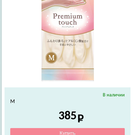
В наличии
М
385