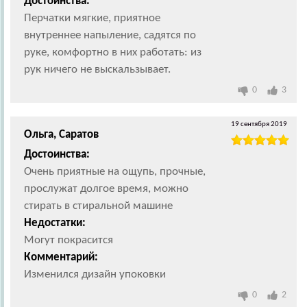
Достоинства:
Перчатки мягкие, приятное
внутреннее напыление, садятся по
руке, комфортно в них работать: из
рук ничего не выскальзывает.
0
3
19 сентября 2019
Ольга, Саратов
Достоинства:
Очень приятные на ощупь, прочные,
прослужат долгое время, можно
стирать в стиральной машине
Недостатки:
Могут покрасится
Комментарий:
Изменился дизайн упоковки
0
2