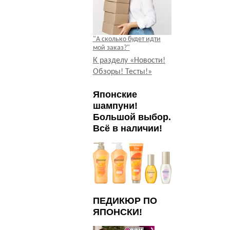
"А сколько будет идти
мой заказ?"
К разделу «Новости!
Обзоры! Тесты!»
Японские
шампуни!
Большой выбор.
Всё в наличии!
ПЕДИКЮР ПО
ЯПОНСКИ!