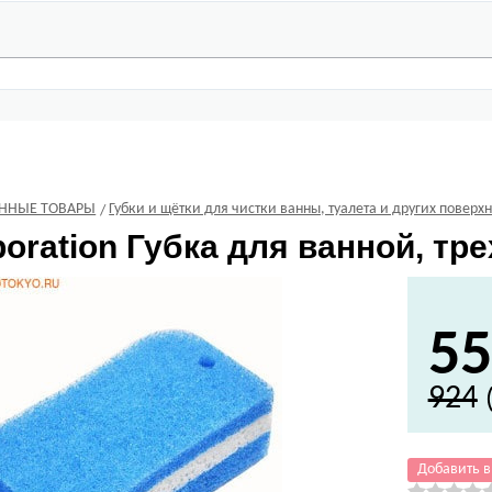
ЕННЫЕ ТОВАРЫ
Губки и щётки для чистки ванны, туалета и других поверх
oration
Губка для ванной, тре
55
924
Добавить в