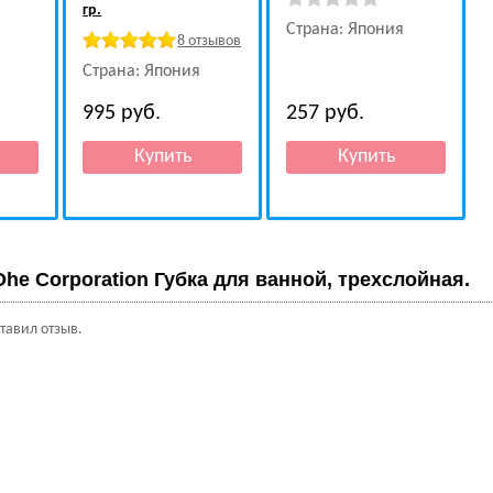
гр.
Страна: Япония
8 отзывов
Страна: Япония
995
руб.
257
руб.
Ohe Corporation Губка для ванной, трехслойная.
ставил отзыв.