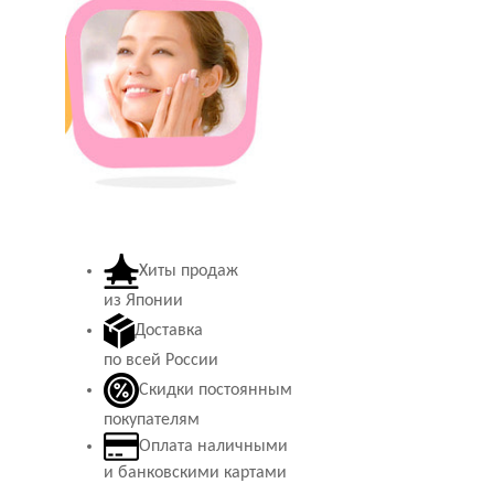
Хиты продаж
из Японии
Доставка
по всей России
Скидки постоянным
покупателям
Оплата наличными
и банковскими картами