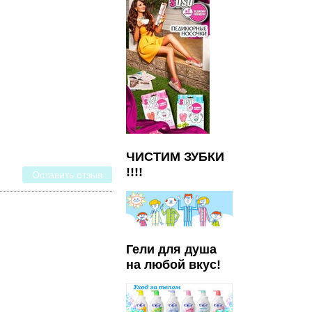
ЧИСТИМ ЗУБКИ
!!!!
Оставить отзыв
Гели для душа
на любой вкус!