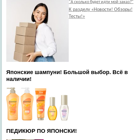
"А сколько будет идти мой заказ?"
К разделу «Новости! Обзоры!
Тесты!»
Японские шампуни! Большой выбор. Всё в
наличии!
ПЕДИКЮР ПО ЯПОНСКИ!