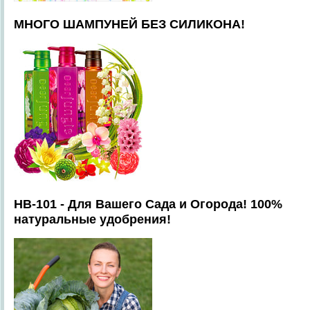
МНОГО ШАМПУНЕЙ БЕЗ СИЛИКОНА!
HB-101 - Для Вашего Сада и Огорода! 100%
натуральные удобрения!