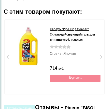
С этим товаром покупают:
Kaneyo
"Pipe King Cleaner"
Сильнодействующий гель для
очистки труб, 1000 мл.
Страна: Япония
714
руб.
Отзывы -
Pigeon "BISOL
Оставить отзыв