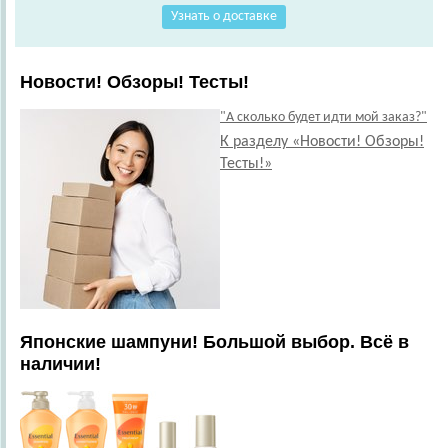
Узнать о доставке
Новости! Обзоры! Тесты!
"А сколько будет идти мой заказ?"
К разделу «Новости! Обзоры!
Тесты!»
Японские шампуни! Большой выбор. Всё в
наличии!