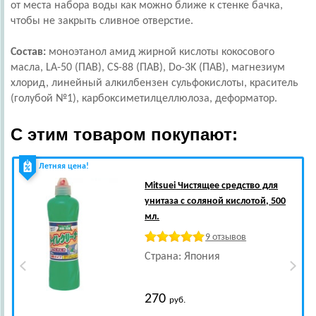
от места набора воды как можно ближе к стенке бачка,
чтобы не закрыть сливное отверстие.
Состав:
моноэтанол амид жирной кислоты кокосового
масла, LA-50 (ПАВ), CS-88 (ПАВ), Do-3K (ПАВ), магнезиум
хлорид, линейный алкилбензен сульфокислоты, краситель
(голубой №1), карбоксиметилцеллюлоза, деформатор.
С этим товаром покупают:
Летняя цена!
Mitsuei
Чистящее средство для
унитаза с соляной кислотой, 500
мл.
9 отзывов
Страна: Япония
270
руб.