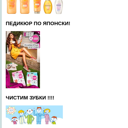
ПЕДИКЮР ПО ЯПОНСКИ!
ЧИСТИМ ЗУБКИ !!!!