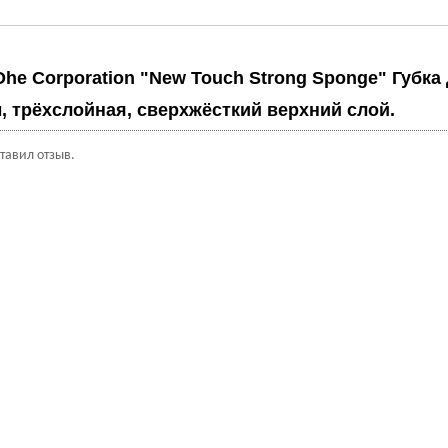
Ohe Corporation "New Touch Strong Sponge" Губка
 трёхслойная, сверхжёсткий верхний слой.
ставил отзыв.