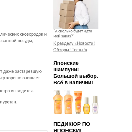
"А сколько будет идти
ллических сковородок и
мой заказ?"
рованной посуды,
К разделу «Новости!
Обзоры! Тесты!»
Японские
шампуни!
ет даже застаревшую
Большой выбор.
ьтр хорошо очищает
Всё в наличии!
быстро выводится.
иуретан.
ПЕДИКЮР ПО
ЯПОНСКИ!