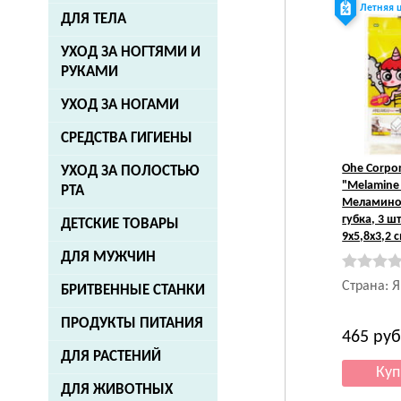
Летняя 
ДЛЯ ТЕЛА
УХОД ЗА НОГТЯМИ И
РУКАМИ
УХОД ЗА НОГАМИ
СРЕДСТВА ГИГИЕНЫ
Ohe Corpo
УХОД ЗА ПОЛОСТЬЮ
"Melamine
РТА
Меламино
губка, 3 шт
ДЕТСКИЕ ТОВАРЫ
9x5,8x3,2 
ДЛЯ МУЖЧИН
Страна: 
БРИТВЕННЫЕ СТАНКИ
ПРОДУКТЫ ПИТАНИЯ
465
руб
ДЛЯ РАСТЕНИЙ
ДЛЯ ЖИВОТНЫХ