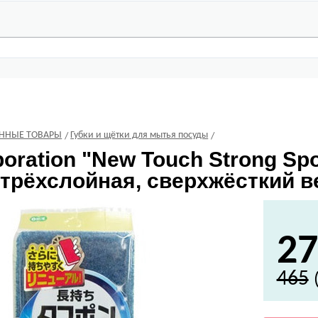
ЕННЫЕ ТОВАРЫ
Губки и щётки для мытья посуды
oration
"New Touch Strong Sp
 трёхслойная, сверхжёсткий в
27
465