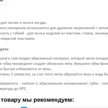
 для чистки и мытья посуды.
ного материала используется для удаления загрязнений с мета
хность с губкой - для мытья изделий из пластика, стекла, эмали
 покрытой пластиком.
укта:
тканого слоя входит абразивный материал, который легко очища
ая губка посередине создает обильную пену. Внешняя губка-фил
и быстро избавляется от пены.
еланы 3 отверстия, за счет этого легко образуется пена и вода 
оверхность – нейлон (с абразивными материалами), губка – пол
ратуру до 90°С.
 товару мы рекомендуем: