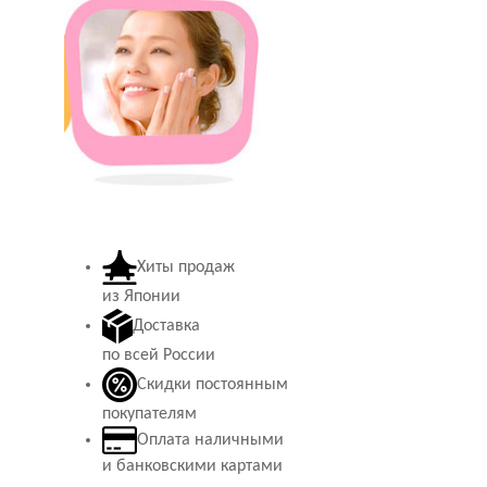
Хиты продаж
из Японии
Доставка
по всей России
Скидки постоянным
покупателям
Оплата наличными
и банковскими картами