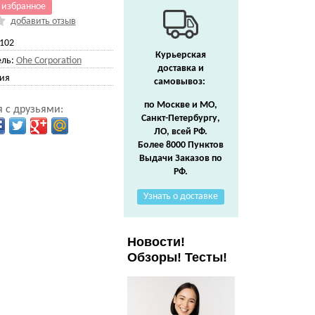
 избранное
добавить отзыв
102
Курьерская
ль:
Ohe Corporation
доставка и
ия
самовывоз:
по Москве и МО,
 с друзьями:
Санкт-Петербургу,
ЛО, всей РФ.
Более 8000 Пунктов
Выдачи Заказов по
РФ.
Узнать о доставке
Новости!
Обзоры! Тесты!