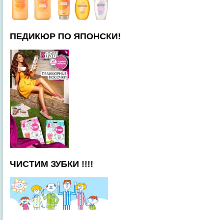
ПЕДИКЮР ПО ЯПОНСКИ!
ЧИСТИМ ЗУБКИ !!!!