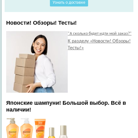
Узнать о доставке
Новости! Обзоры! Тесты!
"А сколько будет идти мой заказ?"
К разделу «Новости! Обзоры!
Тесты!»
Японские шампуни! Большой выбор. Всё в
наличии!