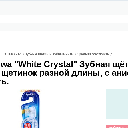
ОЛОСТЬЮ РТА
Зубные щётки и зубные нити
Средняя жёсткость
hwa
"White Crystal" Зубная щё
 щетинок разной длины, с ани
ь.