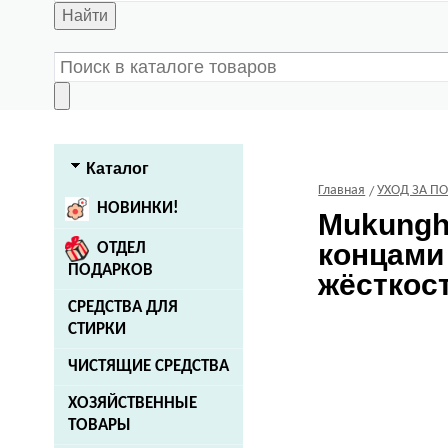
Найти
Каталог
Главная
УХОД ЗА П
НОВИНКИ!
Mukung
концами
ОТДЕЛ
ПОДАРКОВ
жёсткост
СРЕДСТВА ДЛЯ
СТИРКИ
ЧИСТЯЩИЕ СРЕДСТВА
ХОЗЯЙСТВЕННЫЕ
ТОВАРЫ