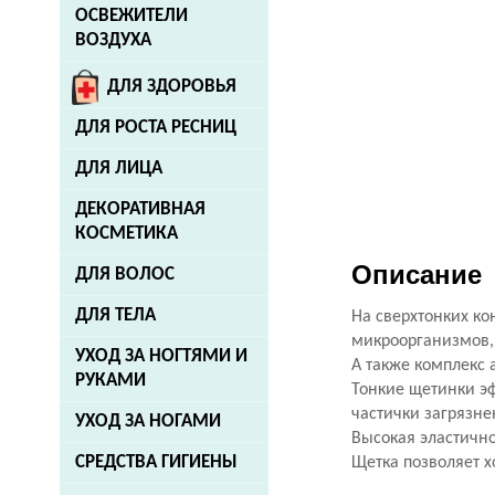
ОСВЕЖИТЕЛИ
ВОЗДУХА
ДЛЯ ЗДОРОВЬЯ
ДЛЯ РОСТА РЕСНИЦ
ДЛЯ ЛИЦА
ДЕКОРАТИВНАЯ
КОСМЕТИКА
Описание
ДЛЯ ВОЛОС
ДЛЯ ТЕЛА
На сверхтонких ко
микроорганизмов, 
УХОД ЗА НОГТЯМИ И
А также комплекс 
РУКАМИ
Тонкие щетинки эф
частички загрязне
УХОД ЗА НОГАМИ
Высокая эластично
СРЕДСТВА ГИГИЕНЫ
Щетка позволяет х