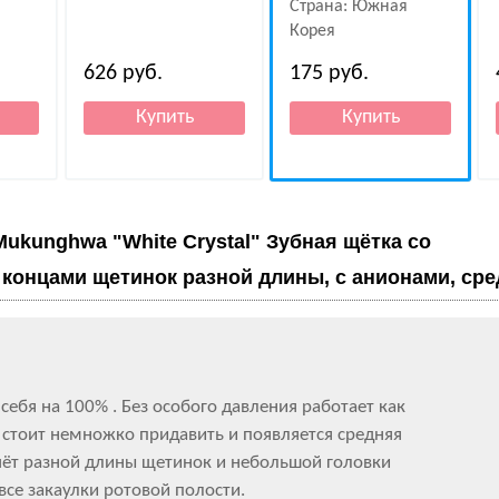
Страна: Южная
Корея
626
руб.
175
руб.
Mukunghwa "White Crystal" Зубная щётка со
концами щетинок разной длины, с анионами, сре
себя на 100% . Без особого давления работает как
а стоит немножко придавить и появляется средняя
счёт разной длины щетинок и небольшой головки
все закаулки ротовой полости.