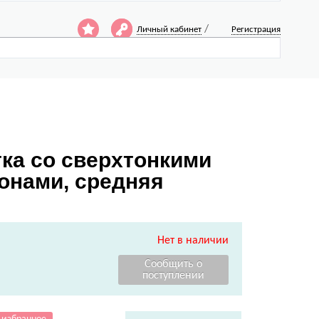
/
Личный кабинет
Регистрация
тка со сверхтонкими
онами, средняя
Нет в наличии