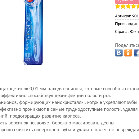
Добавить в
Артикул:
901
Производите
Страна:
Южна
Поделиться
нцах щетинок 0,01 мм находятся ионы, которые способны остан
эффективно способствуя дезинфекции полости рта.
анионов, формирующих нанокристаллы, котрые укрепляют зубы, 
фективно проникают в самые труднодоступные полости, удаляя
ний, предотвращая развитие кариеса.
сть ворсинок позволяет бережно массировать десны.
орошо очистить поверхность зуба и удалить налет, не повреждая