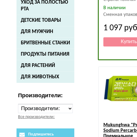
УХОД ЗА ПОЛОСТЬЮ
В наличии
РТА
Сменная упако
ДЕТСКИЕ ТОВАРЫ
1 097
руб
ДЛЯ МУЖЧИН
БРИТВЕННЫЕ СТАНКИ
ПРОДУКТЫ ПИТАНИЯ
ДЛЯ РАСТЕНИЙ
ДЛЯ ЖИВОТНЫХ
Производители:
Все производители:
Mukunghwa
"P
Sodium Percarb
Подпишитесь
Премиальное