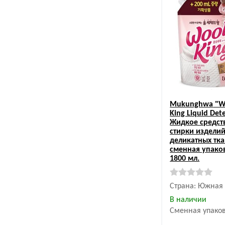
Mukunghwa
"W
King Liquid Det
Жидкое средст
стирки изделий
деликатных тка
сменная упако
1800 мл.
Страна: Южная
В наличии
Сменная упако