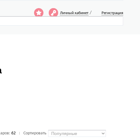
/
Личный кабинет
Регистрация
a
варов:
62
Сортировать
|