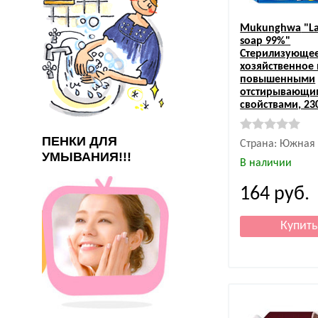
Mukunghwa
"L
soap 99%"
Стерилизующе
хозяйственное
повышенными
отстирывающи
свойствами, 230
ПЕНКИ ДЛЯ
Страна: Южная
УМЫВАНИЯ!!!
В наличии
164
руб.