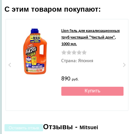
С этим товаром покупают:
Lion
Гель для канализационных
труб чистящий "Чистый дом",
1000 мл.
Страна: Япония
890
руб.
Отзывы -
Mitsuei
Оставить отзыв