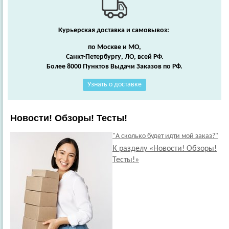
Курьерская доставка и самовывоз:
по Москве и МО,
Санкт-Петербургу, ЛО, всей РФ.
Более 8000 Пунктов Выдачи Заказов по РФ.
Узнать о доставке
Новости! Обзоры! Тесты!
"А сколько будет идти мой заказ?"
К разделу «Новости! Обзоры!
Тесты!»