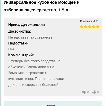
Универсальное кухонное моющее и
отбеливающее средство, 1.5 л.
11 февраля 2024
Ирина, Дзержинский
Достоинства:
Не едкий запах , свежесть
Недостатки:
Нет
Комментарий:
Я теперь без этого средства не
обхожусь. Очень довольна.
Замачиваю тряпочки и
кух.полотенца. Тряпочки, служат
дольше и сверкают белизной .
0
0