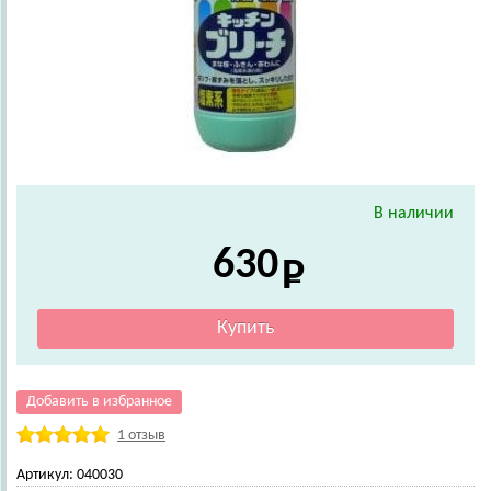
В наличии
630
Добавить в избранное
1 отзыв
Артикул:
040030