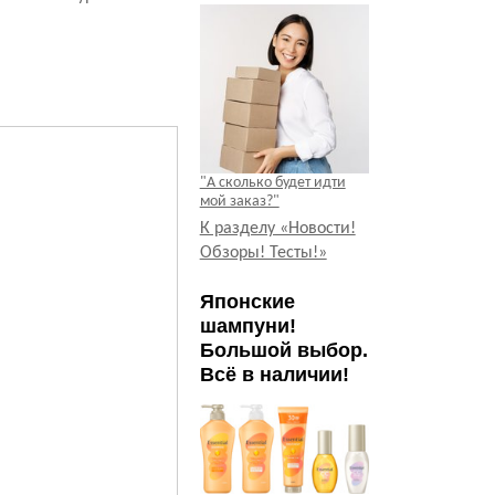
"А сколько будет идти
мой заказ?"
К разделу «Новости!
Обзоры! Тесты!»
Японские
шампуни!
Большой выбор.
Всё в наличии!