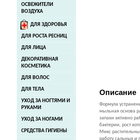
ОСВЕЖИТЕЛИ
ВОЗДУХА
ДЛЯ ЗДОРОВЬЯ
ДЛЯ РОСТА РЕСНИЦ
ДЛЯ ЛИЦА
ДЕКОРАТИВНАЯ
КОСМЕТИКА
ДЛЯ ВОЛОС
ДЛЯ ТЕЛА
Описание
УХОД ЗА НОГТЯМИ И
Формула устранени
РУКАМИ
мыльная основа ра
запахи активно р
УХОД ЗА НОГАМИ
бактерии, рост ко
СРЕДСТВА ГИГИЕНЫ
Микс растительных
работу сальных и 