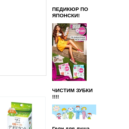
ПЕДИКЮР ПО
ЯПОНСКИ!
ЧИСТИМ ЗУБКИ
!!!!
Летняя цена!
Гели для душа