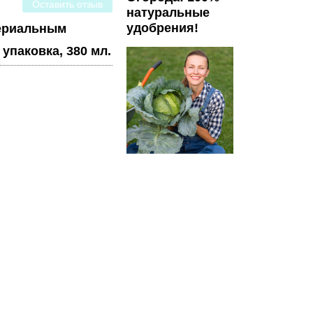
Оставить отзыв
натуральные
удобрения!
териальным
упаковка, 380 мл.