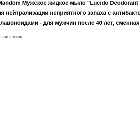
Mandom Мужское жидкое мыло "Lucido Deodorant
ля нейтрализации неприятного запаха с антибак
авоноидами - для мужчин после 40 лет, сменная 
ставил отзыв.