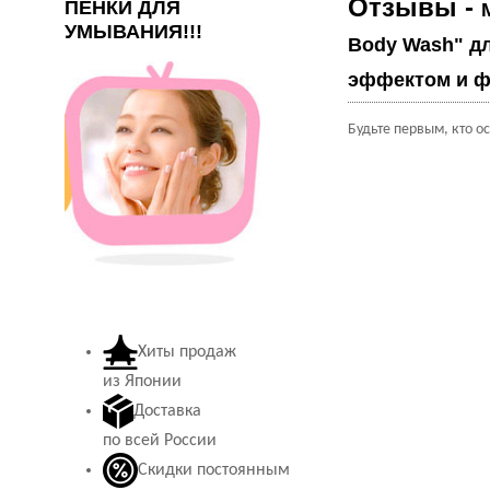
Отзывы -
ПЕНКИ ДЛЯ
УМЫВАНИЯ!!!
Body Wash" д
эффектом и фл
Будьте первым, кто о
Хиты продаж
из Японии
Доставка
по всей России
Скидки постоянным