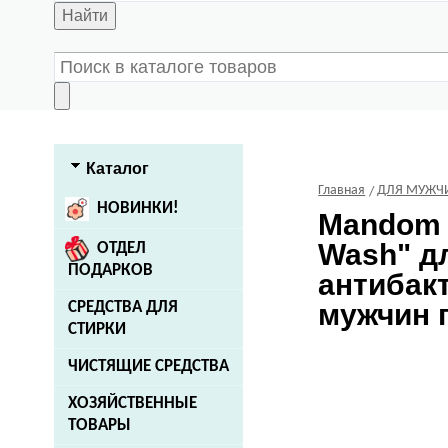
Найти
Каталог
Главная
ДЛЯ МУЖЧ
НОВИНКИ!
Mandom
Wash" д
ОТДЕЛ
ПОДАРКОВ
антибак
мужчин п
СРЕДСТВА ДЛЯ
СТИРКИ
ЧИСТЯЩИЕ СРЕДСТВА
ХОЗЯЙСТВЕННЫЕ
ТОВАРЫ