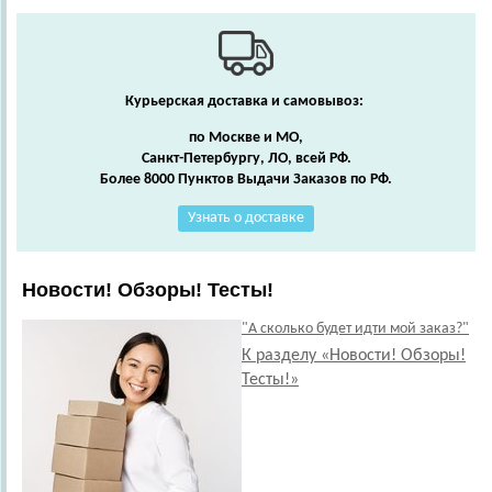
Курьерская доставка и самовывоз:
по Москве и МО,
Санкт-Петербургу, ЛО, всей РФ.
Более 8000 Пунктов Выдачи Заказов по РФ.
Узнать о доставке
Новости! Обзоры! Тесты!
"А сколько будет идти мой заказ?"
К разделу «Новости! Обзоры!
Тесты!»