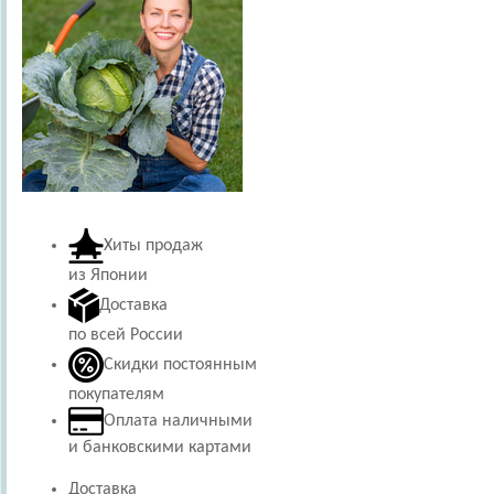
Хиты продаж
из Японии
Доставка
по всей России
Скидки постоянным
покупателям
Оплата наличными
и банковскими картами
Доставка