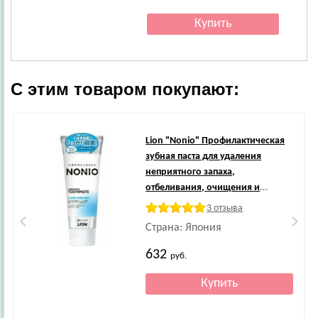
С этим товаром покупают:
Lion
"Nonio" Профилактическая
зубная паста для удаления
неприятного запаха,
отбеливания, очищения и
предотвращения появления и
3 отзыва
развития кариеса, аромат трав и
Страна: Япония
мяты, 130 г.
632
руб.