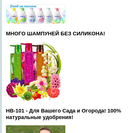
МНОГО ШАМПУНЕЙ БЕЗ СИЛИКОНА!
HB-101 - Для Вашего Сада и Огорода! 100%
натуральные удобрения!