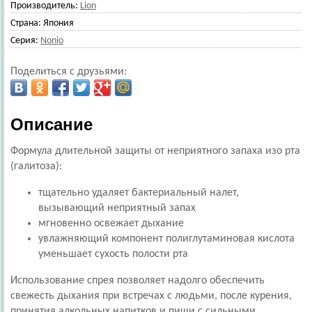
Производитель:
Lion
Страна:
Япония
Серия:
Nonio
Поделиться с друзьями:
Описание
Формула длительной защиты от неприятного запаха изо рта
(галитоза):
тщательно удаляет бактериальный налет,
вызывающий неприятный запах
мгновенно освежает дыхание
увлажняющий компонент полиглутаминовая кислота
уменьшает сухость полости рта
Использование спрея позволяет надолго обеспечить
свежесть дыхания при встречах с людьми, после курения,
принятия алкольных напитков и пищи с сильными