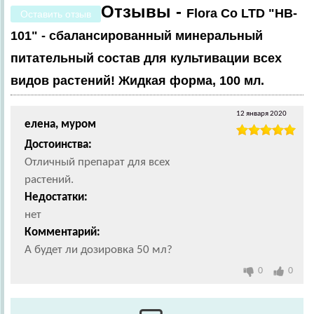
Отзывы -
Flora Co LTD "HB-
Оставить отзыв
101" - сбалансированный минеральный
питательный состав для культивации всех
видов растений! Жидкая форма, 100 мл.
12 января 2020
елена, муром
Достоинства:
Отличный препарат для всех
растений.
Недостатки:
нет
Комментарий:
А будет ли дозировка 50 мл?
0
0