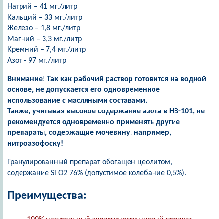
Натрий – 41 мг./литр
Кальций – 33 мг./литр
Железо – 1,8 мг./литр
Магний – 3,3 мг./литр
Кремний – 7,4 мг./литр
Азот - 97 мг./литр
Внимание! Так как рабочий раствор готовится на водной
основе, не допускается его одновременное
использование с масляными составами.
Также, учитывая высокое содержание азота в HB-101, не
рекомендуется одновременно применять другие
препараты, содержащие мочевину, например,
нитроазофоску!
Гранулированный препарат обогащен цеолитом,
содержание Si O2 76% (допустимое колебание 0,5%).
Преимущества: