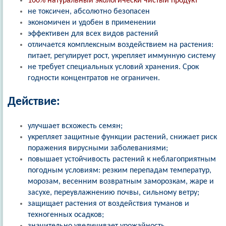
100% натуральный экологически чистый продукт
не токсичен, абсолютно безопасен
экономичен и удобен в применении
эффективен для всех видов растений
отличается комплексным воздействием на растения:
питает, регулирует рост, укрепляет иммунную систему
не требует специальных условий хранения. Срок
годности концентратов не ограничен.
Действие:
улучшает всхожесть семян;
укрепляет защитные функции растений, снижает риск
поражения вирусными заболеваниями;
повышает устойчивость растений к неблагоприятным
погодным условиям: резким перепадам температур,
морозам, весенним возвратным заморозкам, жаре и
засухе, переувлажнению почвы, сильному ветру;
защищает растения от воздействия туманов и
техногенных осадков;
значительно увеличивает урожайность