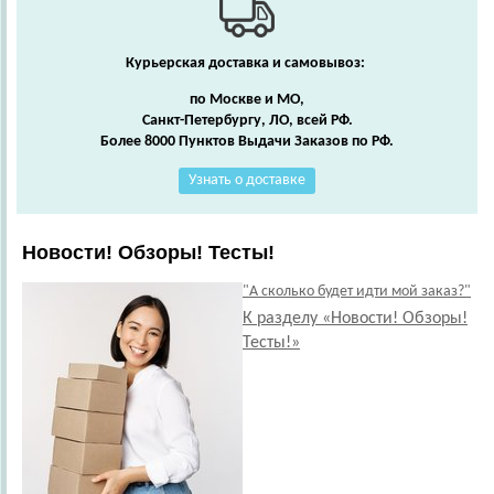
Курьерская доставка и самовывоз:
по Москве и МО,
Санкт-Петербургу, ЛО, всей РФ.
Более 8000 Пунктов Выдачи Заказов по РФ.
Узнать о доставке
Новости! Обзоры! Тесты!
"А сколько будет идти мой заказ?"
К разделу «Новости! Обзоры!
Тесты!»