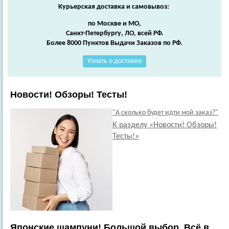
Курьерская доставка и самовывоз:
по Москве и МО,
Санкт-Петербургу, ЛО, всей РФ.
Более 8000 Пунктов Выдачи Заказов по РФ.
Узнать о доставке
Новости! Обзоры! Тесты!
"А сколько будет идти мой заказ?"
К разделу «Новости! Обзоры!
Тесты!»
Японские шампуни! Большой выбор. Всё в