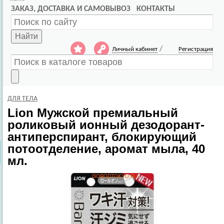
ЗАКАЗ, ДОСТАВКА И САМОВЫВОЗ
КОНТАКТЫ
Найти
/
Личный кабинет
Регистрация
ДЛЯ ТЕЛА
Lion
Мужской премиальный
роликовый ионный дезодорант-
антиперспирант, блокирующий
потоотделение, аромат мыла, 40
мл.