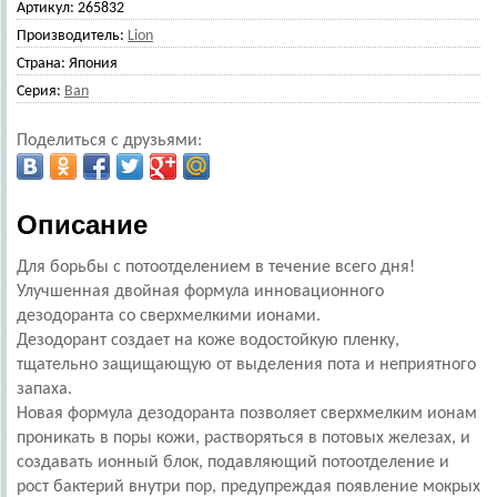
Артикул:
265832
Производитель:
Lion
Страна:
Япония
Серия:
Ban
Поделиться с друзьями:
Описание
Для борьбы с потоотделением в течение всего дня!
Улучшенная двойная формула инновационного
дезодоранта со сверхмелкими ионами.
Дезодорант создает на коже водостойкую пленку,
тщательно защищающую от выделения пота и неприятного
запаха.
Новая формула дезодоранта позволяет сверхмелким ионам
проникать в поры кожи, растворяться в потовых железах, и
создавать ионный блок, подавляющий потоотделение и
рост бактерий внутри пор, предупреждая появление мокрых