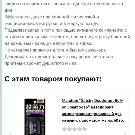
следов и неприятного запаха на одежде в течение всего
дня.
Эффективен даже при сильной физической и
эмоциональной нагрузке, и в жаркую погоду.
Подавляет запах и пот с помощью активного компонента с
антибактериальным эффектом, препятствует росту бактерий
на коже, вызывающих неприятный запах.
Не оставляет липкого налета и быстро высыхает.
Дезодорант оставляет на коже ощущение чистоты и
приятный аромат душистого мыла.
С этим товаром покупают:
Mandom
"Gatsby Deodorant Roll-
on Smart Soap" Дезодорант-
антиперспирант роликовый для
мужчин, с ароматом мыла, 60 гр.