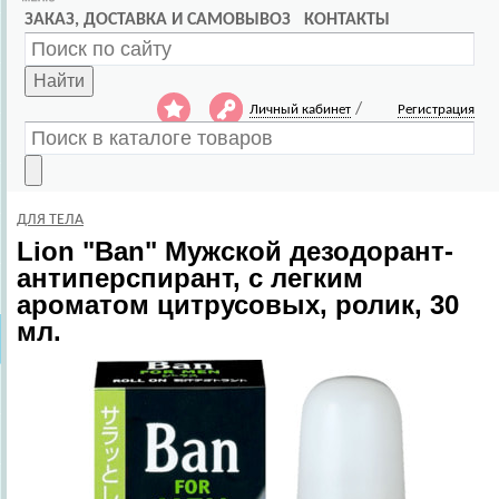
ЗАКАЗ, ДОСТАВКА И САМОВЫВОЗ
КОНТАКТЫ
Найти
/
Личный кабинет
Регистрация
ДЛЯ ТЕЛА
Lion
"Ban" Мужской дезодорант-
антиперспирант, с легким
ароматом цитрусовых, ролик, 30
мл.