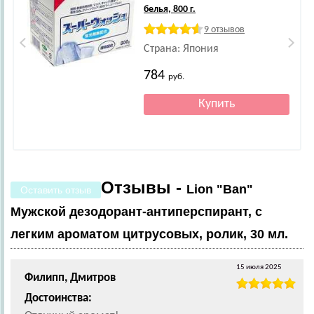
белья, 800 г.
9 отзывов
Страна: Япония
784
руб.
Отзывы -
Lion "Ban"
Оставить отзыв
Мужской дезодорант-антиперспирант, с
легким ароматом цитрусовых, ролик, 30 мл.
15 июля 2025
Филипп, Дмитров
Достоинства: