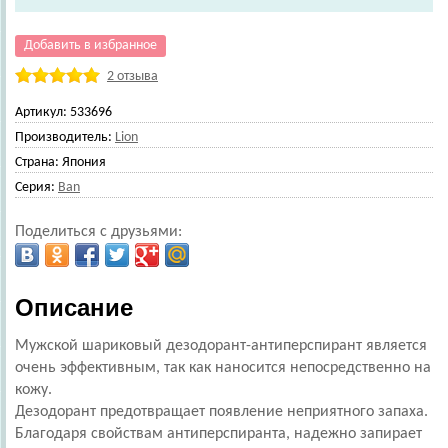
Добавить в избранное
2 отзыва
Артикул:
533696
Производитель:
Lion
Страна:
Япония
Серия:
Ban
Поделиться с друзьями:
Описание
Мужской шариковый дезодорант-антиперспирант является
очень эффективным, так как наносится непосредственно на
кожу.
Дезодорант предотвращает появление неприятного запаха.
Благодаря свойствам антиперспиранта, надежно запирает