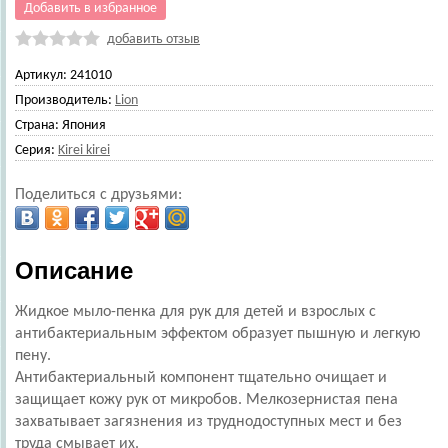
Добавить в избранное
добавить отзыв
Артикул:
241010
Производитель:
Lion
Страна:
Япония
Серия:
Kirei kirei
Поделиться с друзьями:
Описание
Жидкое мыло-пенка для рук для детей и взрослых с
антибактериальным эффектом образует пышную и легкую
пену.
Антибактериальный компонент тщательно очищает и
защищает кожу рук от микробов. Мелкозернистая пена
захватывает загязнения из труднодоступных мест и без
труда смывает их.