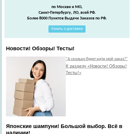
по Москве и МО,
Санкт-Петербургу, ЛО, всей РФ.
Более 8000 Пунктов Выдачи Заказов по РФ.
Узнать о доставке
Новости! Обзоры! Тесты!
"А сколько будет идти мой заказ?"
К разделу «Новости! Обзоры!
Тесты!»
Японские шампуни! Большой выбор. Всё в
наличии!