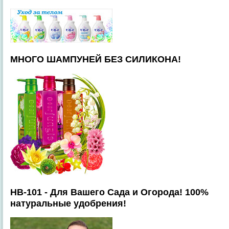
МНОГО ШАМПУНЕЙ БЕЗ СИЛИКОНА!
HB-101 - Для Вашего Сада и Огорода! 100%
натуральные удобрения!