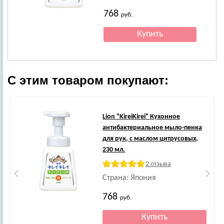
768
руб.
С этим товаром покупают:
Lion
"KireiKirei" Кухонное
антибактериальное мыло-пенка
для рук, с маслом цитрусовых,
230 мл.
2 отзыва
Страна: Япония
768
руб.