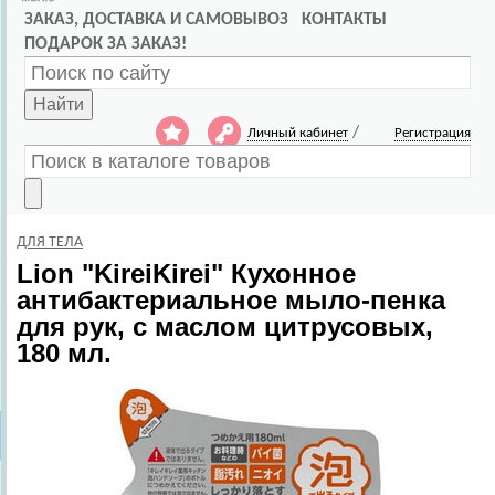
ЗАКАЗ, ДОСТАВКА И САМОВЫВОЗ
КОНТАКТЫ
ПОДАРОК ЗА ЗАКАЗ!
Найти
/
Личный кабинет
Регистрация
ДЛЯ ТЕЛА
Lion
"KireiKirei" Кухонное
антибактериальное мыло-пенка
для рук, с маслом цитрусовых,
180 мл.