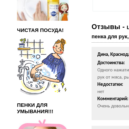
Отзывы -
ЧИСТАЯ ПОСУДА!
пенка для рук
Дина, Краснод
Достоинства:
Одного нажати
рук от мяса, р
Недостатки:
нет
Комментарий:
ПЕНКИ ДЛЯ
Очень довольна
УМЫВАНИЯ!!!