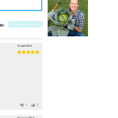
Оставить отзыв
о-
15 мая 2021
0
0