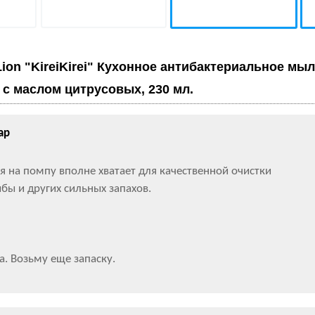
Lion "KireiKirei" Кухонное антибактериальное мыл
, с маслом цитрусовых, 230 мл.
ар
я на помпу вполне хватает для качественной очистки
ыбы и других сильных запахов.
. Возьму еще запаску.