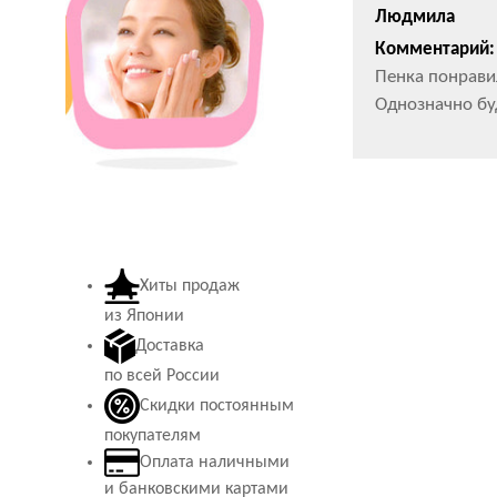
Людмила
Комментарий:
Пенка понрави
Однозначно бу
Хиты продаж
из Японии
Доставка
по всей России
Скидки постоянным
покупателям
Оплата наличными
и банковскими картами