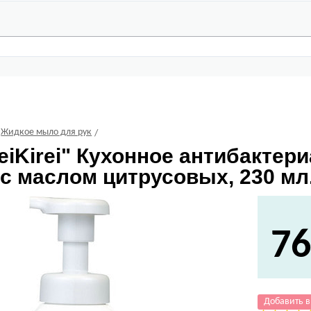
Жидкое мыло для рук
eiKirei" Кухонное антибакте
 с маслом цитрусовых, 230 мл
76
Добавить в