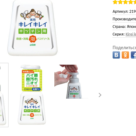
Артикул:
219
Производите
Страна:
Япон
Серия:
Kirei k
Поделиться