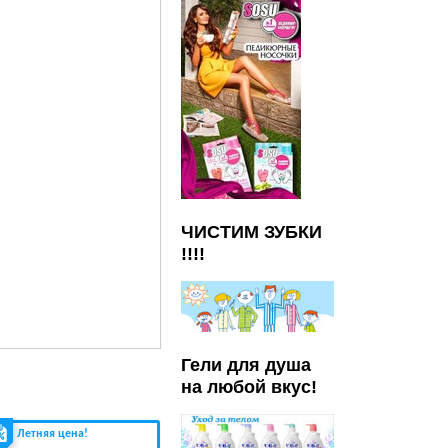
ЧИСТИМ ЗУБКИ
!!!!
Гели для душа
на любой вкус!
Летняя цена!