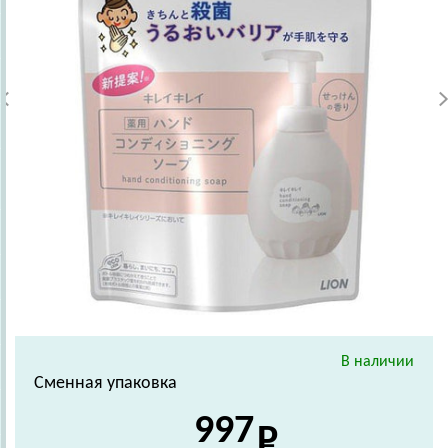
В наличии
Сменная упаковка
997