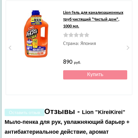
Lion
Гель для канализационных
труб чистящий "Чистый дом",
1000 мл.
Страна: Япония
890
руб.
Отзывы -
Lion "KireiKirei"
Оставить отзыв
Мыло-пенка для рук, увлажняющий барьер +
антибактериальное действие, аромат