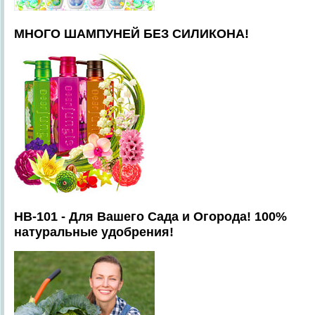
МНОГО ШАМПУНЕЙ БЕЗ СИЛИКОНА!
HB-101 - Для Вашего Сада и Огорода! 100%
натуральные удобрения!