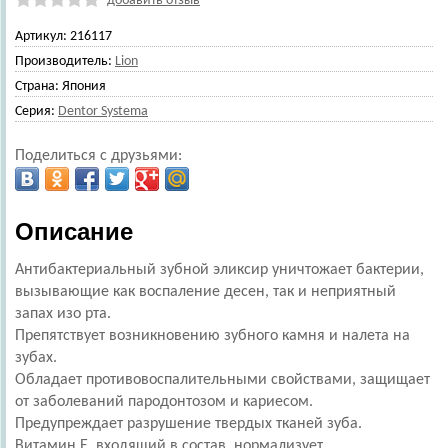
добавить отзыв
Артикул:
216117
Производитель:
Lion
Страна:
Япония
Серия:
Dentor Systema
Поделиться с друзьями:
Описание
Антибактериальный зубной эликсир уничтожает бактерии,
вызывающие как воспаление десен, так и неприятный
запах изо рта.
Препятствует возникновению зубного камня и налета на
зубах.
Обладает противовоспалительными свойствами, защищает
от заболеваний пародонтозом и кариесом.
Предупреждает разрушение твердых тканей зуба.
Витамин Е, входящий в состав, нормализует