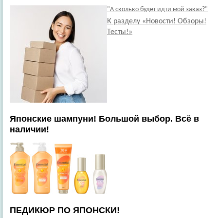
"А сколько будет идти мой заказ?"
К разделу «Новости! Обзоры!
Тесты!»
Японские шампуни! Большой выбор. Всё в
наличии!
ПЕДИКЮР ПО ЯПОНСКИ!