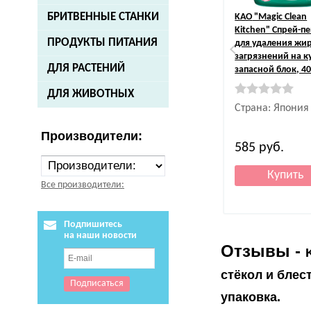
БРИТВЕННЫЕ СТАНКИ
KAO
"Magiс Clean
Kitchen" Спрей-п
ПРОДУКТЫ ПИТАНИЯ
для удаления жи
загрязнений на к
ДЛЯ РАСТЕНИЙ
запасной блок, 40
ДЛЯ ЖИВОТНЫХ
Страна: Япония
Производители:
585
руб.
Все производители:
Подпишитесь
на наши новости
Отзывы -
стёкол и блес
упаковка.