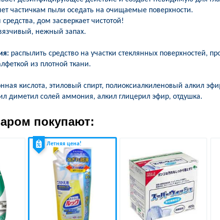
яет частичкам пыли оседать на очищаемые поверхности.
средства, дом засверкает чистотой!
вязчивый, нежный запах.
ия:
распылить средство на участки стеклянных поверхностей, п
лфеткой из плотной ткани.
нная кислота, этиловый спирт, полиоксиалкиленовый алкил эфи
ил диметил солей аммония, алкил глицерил эфир, отдушка.
варом покупают:
Летняя цена!