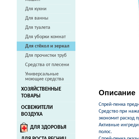
Для кухни
Для ванны
Для туалета
Для уборки комнат
Для стёкол и зеркал
Для прочистки труб
Средства от плесени
Универсальные
моющие средства
ХОЗЯЙСТВЕННЫЕ
Описание
ТОВАРЫ
Спрей-пенка предн
ОСВЕЖИТЕЛИ
Средство при нажа
ВОЗДУХА
экономит расход п
Активные ингредие
ДЛЯ ЗДОРОВЬЯ
полос.
Спрей-пенка оказ
ДЛЯ РОСТА РЕСНИЦ