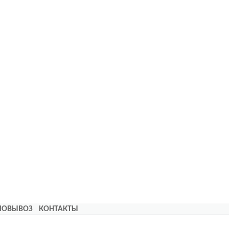
АМОВЫВОЗ
КОНТАКТЫ