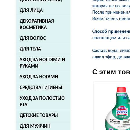
которая не позвол
ДЛЯ ЛИЦА
После применения 
Имеет очень нена
ДЕКОРАТИВНАЯ
КОСМЕТИКА
Способ применен
полотенцем или са
ДЛЯ ВОЛОС
ДЛЯ ТЕЛА
Состав:
вода, лимо
алкил эфир, диалк
УХОД ЗА НОГТЯМИ И
РУКАМИ
С этим то
УХОД ЗА НОГАМИ
СРЕДСТВА ГИГИЕНЫ
УХОД ЗА ПОЛОСТЬЮ
РТА
ДЕТСКИЕ ТОВАРЫ
ДЛЯ МУЖЧИН