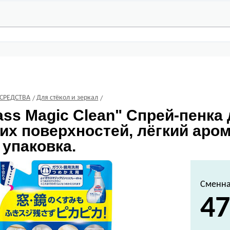
СРЕДСТВА
Для стёкол и зеркал
ass Magic Clean" Спрей-пенка
х поверхностей, лёгкий аром
 упаковка.
Сменна
47