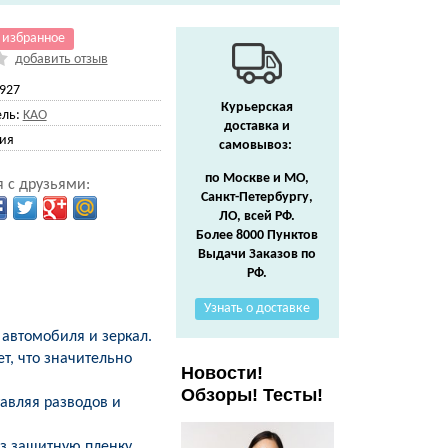
 избранное
добавить отзыв
927
Курьерская
ль:
KAO
доставка и
ия
самовывоз:
по Москве и МО,
 с друзьями:
Санкт-Петербургу,
ЛО, всей РФ.
Более 8000 Пунктов
Выдачи Заказов по
РФ.
Узнать о доставке
 автомобиля и зеркал.
ет, что значительно
Новости!
Обзоры! Тесты!
тавляя разводов и
з защитную пленку,