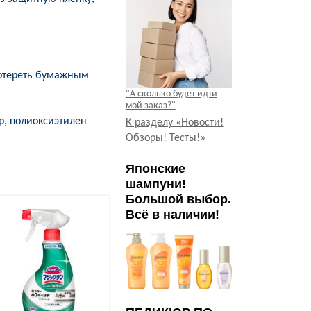
ротереть бумажным
"А сколько будет идти
мой заказ?"
р, полиоксиэтилен
К разделу «Новости!
Обзоры! Тесты!»
Японские
шампуни!
Большой выбор.
Летняя цен
Всё в наличии!