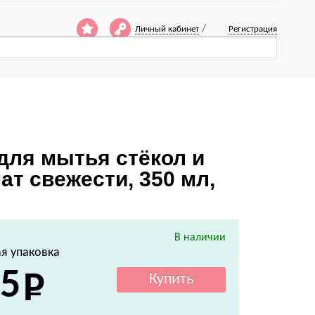
/
Личный кабинет
Регистрация
 для мытья стёкол и
ат свежести, 350 мл,
В наличии
я упаковка
5